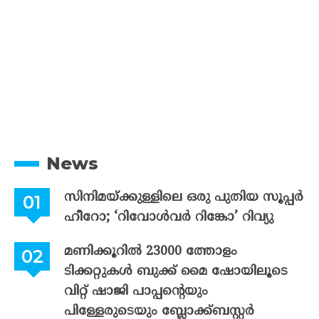
News
സിനിമയ്ക്കുള്ളിലെ ഒരു പുതിയ സൂപ്പർ
ഹീറോ; ‘റിവോൾവർ റിങ്കോ’ റിവ്യു
മണിക്കൂറിൽ 23000 ത്തോളം
ടിക്കറ്റുകൾ ബുക്ക് മൈ ഷോയിലൂടെ
വിറ്റ് ഷാജി പാപ്പന്റെയും
പിള്ളേരുടെയും ബ്ലോക്ക്ബസ്റ്റർ