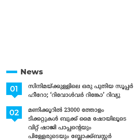
News
സിനിമയ്ക്കുള്ളിലെ ഒരു പുതിയ സൂപ്പർ
ഹീറോ; ‘റിവോൾവർ റിങ്കോ’ റിവ്യു
മണിക്കൂറിൽ 23000 ത്തോളം
ടിക്കറ്റുകൾ ബുക്ക് മൈ ഷോയിലൂടെ
വിറ്റ് ഷാജി പാപ്പന്റെയും
പിള്ളേരുടെയും ബ്ലോക്ക്ബസ്റ്റർ