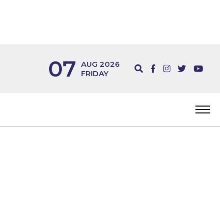
07
AUG 2026
FRIDAY