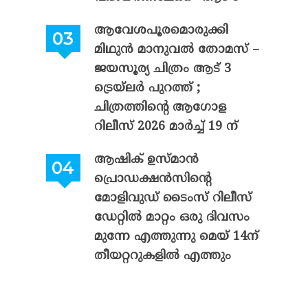
ആവേശപൂരമൊരുക്കി
മിഥുൻ മാനുവൽ തോമസ് –
ജയസൂര്യ ചിത്രം ആട് 3
ട്രെയ്‌ലർ പുറത്ത് ;
ചിത്രത്തിന്റെ ആഗോള
റിലീസ് 2026 മാർച്ച് 19 ന്
ആഷിക് ഉസ്മാൻ
പ്രൊഡക്ഷൻസിന്റെ
മോളിവുഡ് ടൈംസ് റിലീസ്
ഡേറ്റിൽ മാറ്റം ഒരു ദിവസം
മുന്നേ എത്തുന്നു മെയ് 14ന്
തീയറ്ററുകളിൽ എത്തും