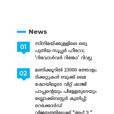
News
സിനിമയ്ക്കുള്ളിലെ ഒരു
പുതിയ സൂപ്പർ ഹീറോ;
‘റിവോൾവർ റിങ്കോ’ റിവ്യു
മണിക്കൂറിൽ 23000 ത്തോളം
ടിക്കറ്റുകൾ ബുക്ക് മൈ
ഷോയിലൂടെ വിറ്റ് ഷാജി
പാപ്പന്റെയും പിള്ളേരുടെയും
ബ്ലോക്ക്ബസ്റ്റർ കുതിപ്പ്;
റെക്കോർഡ്
വിജയത്തിലേക്ക് “ആട് 3 “