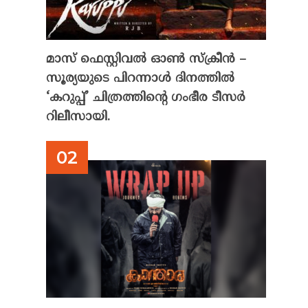
മാസ് ഫെസ്റ്റിവൽ ഓൺ സ്‌ക്രീൻ –
സൂര്യയുടെ പിറന്നാൾ ദിനത്തിൽ
‘കറുപ്പ്’ ചിത്രത്തിന്റെ ഗംഭീര ടീസർ
റിലീസായി.