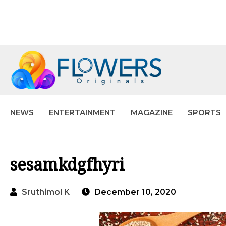
NEWS
ENTERTAINMENT
MAGAZINE
SPORTS
sesamkdgfhyri
Sruthimol K
December 10, 2020