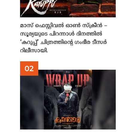
മാസ് ഫെസ്റ്റിവൽ ഓൺ സ്‌ക്രീൻ –
സൂര്യയുടെ പിറന്നാൾ ദിനത്തിൽ
‘കറുപ്പ്’ ചിത്രത്തിന്റെ ഗംഭീര ടീസർ
റിലീസായി.