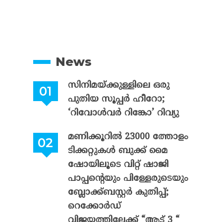
News
സിനിമയ്ക്കുള്ളിലെ ഒരു
പുതിയ സൂപ്പർ ഹീറോ;
‘റിവോൾവർ റിങ്കോ’ റിവ്യു
മണിക്കൂറിൽ 23000 ത്തോളം
ടിക്കറ്റുകൾ ബുക്ക് മൈ
ഷോയിലൂടെ വിറ്റ് ഷാജി
പാപ്പന്റെയും പിള്ളേരുടെയും
ബ്ലോക്ക്ബസ്റ്റർ കുതിപ്പ്;
റെക്കോർഡ്
വിജയത്തിലേക്ക് “ആട് 3 “