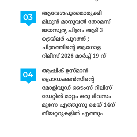
ആവേശപൂരമൊരുക്കി
മിഥുൻ മാനുവൽ തോമസ് –
ജയസൂര്യ ചിത്രം ആട് 3
ട്രെയ്‌ലർ പുറത്ത് ;
ചിത്രത്തിന്റെ ആഗോള
റിലീസ് 2026 മാർച്ച് 19 ന്
ആഷിക് ഉസ്മാൻ
പ്രൊഡക്ഷൻസിന്റെ
മോളിവുഡ് ടൈംസ് റിലീസ്
ഡേറ്റിൽ മാറ്റം ഒരു ദിവസം
മുന്നേ എത്തുന്നു മെയ് 14ന്
തീയറ്ററുകളിൽ എത്തും