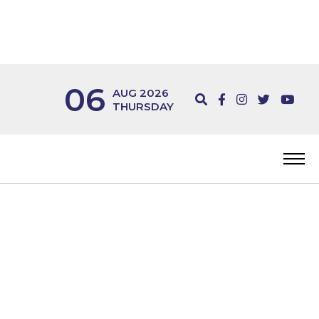
06
AUG 2026
THURSDAY