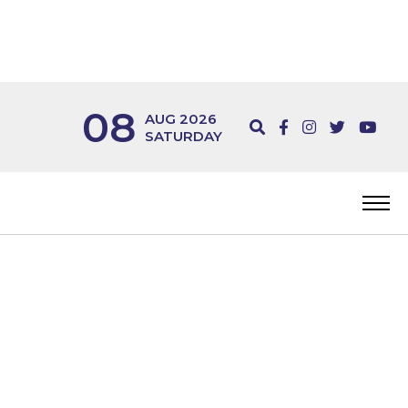
08
AUG 2026
SATURDAY