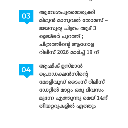
ആവേശപൂരമൊരുക്കി
മിഥുൻ മാനുവൽ തോമസ് –
ജയസൂര്യ ചിത്രം ആട് 3
ട്രെയ്‌ലർ പുറത്ത് ;
ചിത്രത്തിന്റെ ആഗോള
റിലീസ് 2026 മാർച്ച് 19 ന്
ആഷിക് ഉസ്മാൻ
പ്രൊഡക്ഷൻസിന്റെ
മോളിവുഡ് ടൈംസ് റിലീസ്
ഡേറ്റിൽ മാറ്റം ഒരു ദിവസം
മുന്നേ എത്തുന്നു മെയ് 14ന്
തീയറ്ററുകളിൽ എത്തും