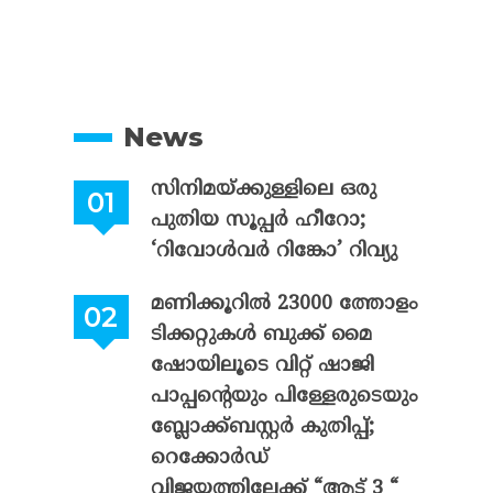
News
സിനിമയ്ക്കുള്ളിലെ ഒരു
പുതിയ സൂപ്പർ ഹീറോ;
‘റിവോൾവർ റിങ്കോ’ റിവ്യു
മണിക്കൂറിൽ 23000 ത്തോളം
ടിക്കറ്റുകൾ ബുക്ക് മൈ
ഷോയിലൂടെ വിറ്റ് ഷാജി
പാപ്പന്റെയും പിള്ളേരുടെയും
ബ്ലോക്ക്ബസ്റ്റർ കുതിപ്പ്;
റെക്കോർഡ്
വിജയത്തിലേക്ക് “ആട് 3 “