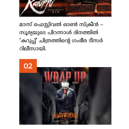
മാസ് ഫെസ്റ്റിവൽ ഓൺ സ്‌ക്രീൻ –
സൂര്യയുടെ പിറന്നാൾ ദിനത്തിൽ
‘കറുപ്പ്’ ചിത്രത്തിന്റെ ഗംഭീര ടീസർ
റിലീസായി.