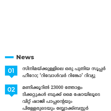
News
സിനിമയ്ക്കുള്ളിലെ ഒരു പുതിയ സൂപ്പർ
ഹീറോ; ‘റിവോൾവർ റിങ്കോ’ റിവ്യു
മണിക്കൂറിൽ 23000 ത്തോളം
ടിക്കറ്റുകൾ ബുക്ക് മൈ ഷോയിലൂടെ
വിറ്റ് ഷാജി പാപ്പന്റെയും
പിള്ളേരുടെയും ബ്ലോക്ക്ബസ്റ്റർ