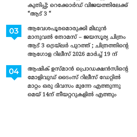
കുതിപ്പ്; റെക്കോർഡ് വിജയത്തിലേക്ക്
“ആട് 3 “
ആവേശപൂരമൊരുക്കി മിഥുൻ
മാനുവൽ തോമസ് – ജയസൂര്യ ചിത്രം
ആട് 3 ട്രെയ്‌ലർ പുറത്ത് ; ചിത്രത്തിന്റെ
ആഗോള റിലീസ് 2026 മാർച്ച് 19 ന്
ആഷിക് ഉസ്മാൻ പ്രൊഡക്ഷൻസിന്റെ
മോളിവുഡ് ടൈംസ് റിലീസ് ഡേറ്റിൽ
മാറ്റം ഒരു ദിവസം മുന്നേ എത്തുന്നു
മെയ് 14ന് തീയറ്ററുകളിൽ എത്തും