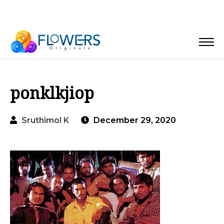
ponklkjiop
Sruthimol K
December 29, 2020