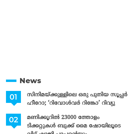
News
സിനിമയ്ക്കുള്ളിലെ ഒരു പുതിയ സൂപ്പർ
ഹീറോ; ‘റിവോൾവർ റിങ്കോ’ റിവ്യു
മണിക്കൂറിൽ 23000 ത്തോളം
ടിക്കറ്റുകൾ ബുക്ക് മൈ ഷോയിലൂടെ