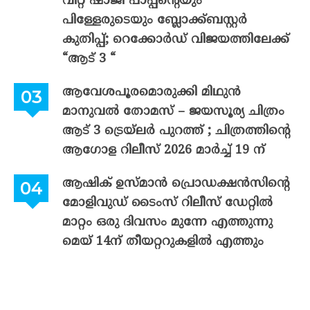
വിറ്റ് ഷാജി പാപ്പന്റെയും
പിള്ളേരുടെയും ബ്ലോക്ക്ബസ്റ്റർ
കുതിപ്പ്; റെക്കോർഡ് വിജയത്തിലേക്ക്
“ആട് 3 “
ആവേശപൂരമൊരുക്കി മിഥുൻ
മാനുവൽ തോമസ് – ജയസൂര്യ ചിത്രം
ആട് 3 ട്രെയ്‌ലർ പുറത്ത് ; ചിത്രത്തിന്റെ
ആഗോള റിലീസ് 2026 മാർച്ച് 19 ന്
ആഷിക് ഉസ്മാൻ പ്രൊഡക്ഷൻസിന്റെ
മോളിവുഡ് ടൈംസ് റിലീസ് ഡേറ്റിൽ
മാറ്റം ഒരു ദിവസം മുന്നേ എത്തുന്നു
മെയ് 14ന് തീയറ്ററുകളിൽ എത്തും