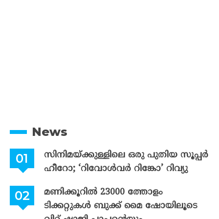
News
സിനിമയ്ക്കുള്ളിലെ ഒരു പുതിയ സൂപ്പർ
ഹീറോ; ‘റിവോൾവർ റിങ്കോ’ റിവ്യു
മണിക്കൂറിൽ 23000 ത്തോളം
ടിക്കറ്റുകൾ ബുക്ക് മൈ ഷോയിലൂടെ