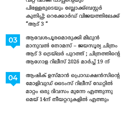
വിറ്റ് ഷാജി പാപ്പന്റെയും
പിള്ളേരുടെയും ബ്ലോക്ക്ബസ്റ്റർ
കുതിപ്പ്; റെക്കോർഡ് വിജയത്തിലേക്ക്
“ആട് 3 “
ആവേശപൂരമൊരുക്കി മിഥുൻ
മാനുവൽ തോമസ് – ജയസൂര്യ ചിത്രം
ആട് 3 ട്രെയ്‌ലർ പുറത്ത് ; ചിത്രത്തിന്റെ
ആഗോള റിലീസ് 2026 മാർച്ച് 19 ന്
ആഷിക് ഉസ്മാൻ പ്രൊഡക്ഷൻസിന്റെ
മോളിവുഡ് ടൈംസ് റിലീസ് ഡേറ്റിൽ
മാറ്റം ഒരു ദിവസം മുന്നേ എത്തുന്നു
മെയ് 14ന് തീയറ്ററുകളിൽ എത്തും