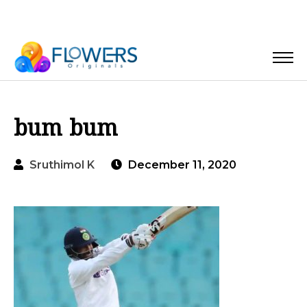
bum bum
Sruthimol K
December 11, 2020