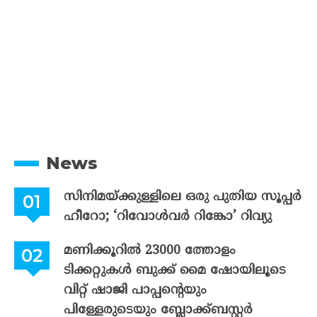
News
സിനിമയ്ക്കുള്ളിലെ ഒരു പുതിയ സൂപ്പർ
ഹീറോ; ‘റിവോൾവർ റിങ്കോ’ റിവ്യു
മണിക്കൂറിൽ 23000 ത്തോളം
ടിക്കറ്റുകൾ ബുക്ക് മൈ ഷോയിലൂടെ
വിറ്റ് ഷാജി പാപ്പന്റെയും
പിള്ളേരുടെയും ബ്ലോക്ക്ബസ്റ്റർ