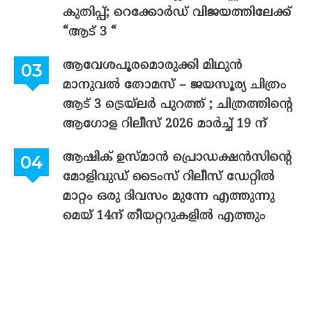
കുതിപ്പ്; റെക്കോർഡ് വിജയത്തിലേക്ക്
“ആട് 3 “
ആവേശപൂരമൊരുക്കി മിഥുൻ
മാനുവൽ തോമസ് – ജയസൂര്യ ചിത്രം
ആട് 3 ട്രെയ്‌ലർ പുറത്ത് ; ചിത്രത്തിന്റെ
ആഗോള റിലീസ് 2026 മാർച്ച് 19 ന്
ആഷിക് ഉസ്മാൻ പ്രൊഡക്ഷൻസിന്റെ
മോളിവുഡ് ടൈംസ് റിലീസ് ഡേറ്റിൽ
മാറ്റം ഒരു ദിവസം മുന്നേ എത്തുന്നു
മെയ് 14ന് തീയറ്ററുകളിൽ എത്തും