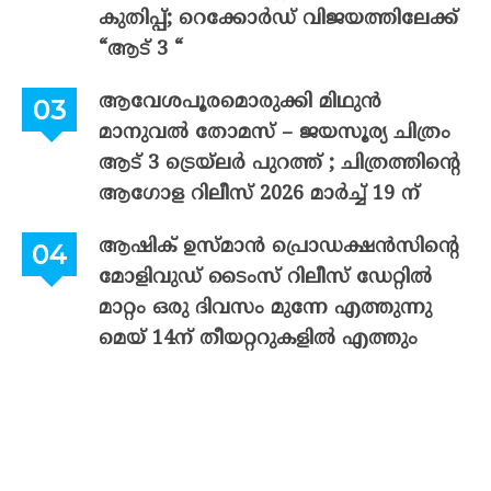
കുതിപ്പ്; റെക്കോർഡ് വിജയത്തിലേക്ക്
“ആട് 3 “
ആവേശപൂരമൊരുക്കി മിഥുൻ
മാനുവൽ തോമസ് – ജയസൂര്യ ചിത്രം
ആട് 3 ട്രെയ്‌ലർ പുറത്ത് ; ചിത്രത്തിന്റെ
ആഗോള റിലീസ് 2026 മാർച്ച് 19 ന്
ആഷിക് ഉസ്മാൻ പ്രൊഡക്ഷൻസിന്റെ
മോളിവുഡ് ടൈംസ് റിലീസ് ഡേറ്റിൽ
മാറ്റം ഒരു ദിവസം മുന്നേ എത്തുന്നു
മെയ് 14ന് തീയറ്ററുകളിൽ എത്തും