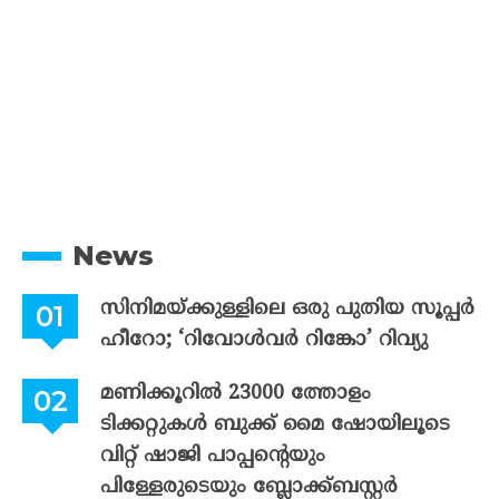
News
സിനിമയ്ക്കുള്ളിലെ ഒരു പുതിയ സൂപ്പർ
ഹീറോ; ‘റിവോൾവർ റിങ്കോ’ റിവ്യു
മണിക്കൂറിൽ 23000 ത്തോളം
ടിക്കറ്റുകൾ ബുക്ക് മൈ ഷോയിലൂടെ
വിറ്റ് ഷാജി പാപ്പന്റെയും
പിള്ളേരുടെയും ബ്ലോക്ക്ബസ്റ്റർ