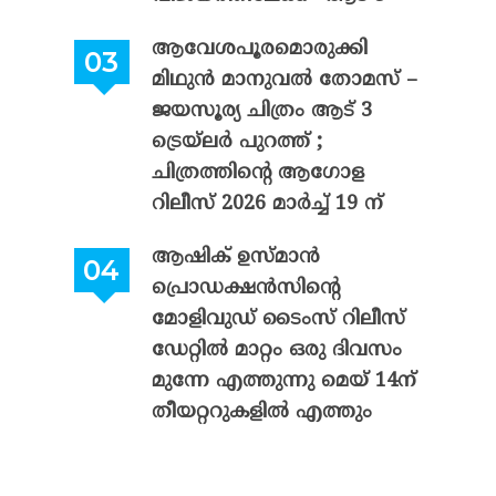
ആവേശപൂരമൊരുക്കി
മിഥുൻ മാനുവൽ തോമസ് –
ജയസൂര്യ ചിത്രം ആട് 3
ട്രെയ്‌ലർ പുറത്ത് ;
ചിത്രത്തിന്റെ ആഗോള
റിലീസ് 2026 മാർച്ച് 19 ന്
ആഷിക് ഉസ്മാൻ
പ്രൊഡക്ഷൻസിന്റെ
മോളിവുഡ് ടൈംസ് റിലീസ്
ഡേറ്റിൽ മാറ്റം ഒരു ദിവസം
മുന്നേ എത്തുന്നു മെയ് 14ന്
തീയറ്ററുകളിൽ എത്തും