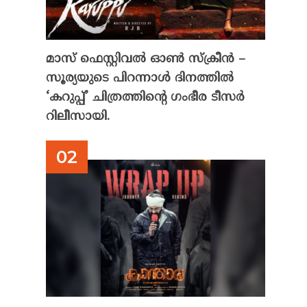
മാസ് ഫെസ്റ്റിവൽ ഓൺ സ്‌ക്രീൻ –
സൂര്യയുടെ പിറന്നാൾ ദിനത്തിൽ
‘കറുപ്പ്’ ചിത്രത്തിന്റെ ഗംഭീര ടീസർ
റിലീസായി.