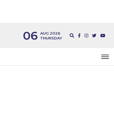
06
AUG 2026
THURSDAY