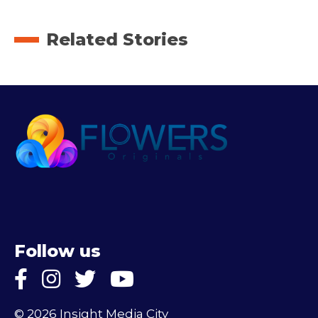
Related Stories
Follow us
© 2026 Insight Media City