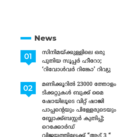
News
സിനിമയ്ക്കുള്ളിലെ ഒരു
പുതിയ സൂപ്പർ ഹീറോ;
‘റിവോൾവർ റിങ്കോ’ റിവ്യു
മണിക്കൂറിൽ 23000 ത്തോളം
ടിക്കറ്റുകൾ ബുക്ക് മൈ
ഷോയിലൂടെ വിറ്റ് ഷാജി
പാപ്പന്റെയും പിള്ളേരുടെയും
ബ്ലോക്ക്ബസ്റ്റർ കുതിപ്പ്;
റെക്കോർഡ്
വിജയത്തിലേക്ക് “ആട് 3 “