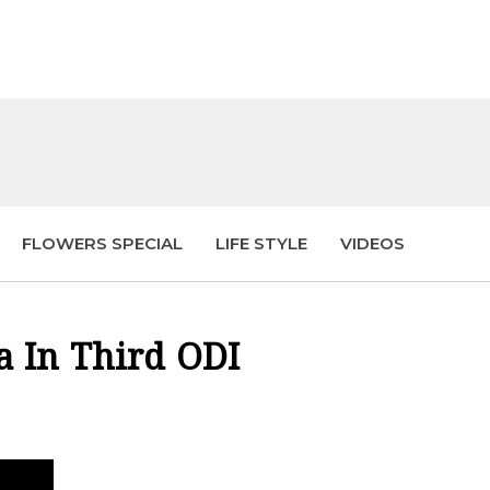
FLOWERS SPECIAL
LIFE STYLE
VIDEOS
a In Third ODI