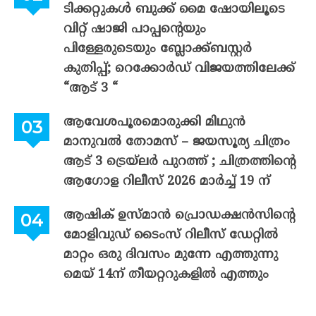
ടിക്കറ്റുകൾ ബുക്ക് മൈ ഷോയിലൂടെ
വിറ്റ് ഷാജി പാപ്പന്റെയും
പിള്ളേരുടെയും ബ്ലോക്ക്ബസ്റ്റർ
കുതിപ്പ്; റെക്കോർഡ് വിജയത്തിലേക്ക്
“ആട് 3 “
ആവേശപൂരമൊരുക്കി മിഥുൻ
മാനുവൽ തോമസ് – ജയസൂര്യ ചിത്രം
ആട് 3 ട്രെയ്‌ലർ പുറത്ത് ; ചിത്രത്തിന്റെ
ആഗോള റിലീസ് 2026 മാർച്ച് 19 ന്
ആഷിക് ഉസ്മാൻ പ്രൊഡക്ഷൻസിന്റെ
മോളിവുഡ് ടൈംസ് റിലീസ് ഡേറ്റിൽ
മാറ്റം ഒരു ദിവസം മുന്നേ എത്തുന്നു
മെയ് 14ന് തീയറ്ററുകളിൽ എത്തും