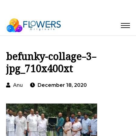
befunky-collage–3–
jpg_710x400xt
Anu
December 18, 2020