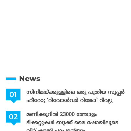
News
സിനിമയ്ക്കുള്ളിലെ ഒരു പുതിയ സൂപ്പർ
ഹീറോ; ‘റിവോൾവർ റിങ്കോ’ റിവ്യു
മണിക്കൂറിൽ 23000 ത്തോളം
ടിക്കറ്റുകൾ ബുക്ക് മൈ ഷോയിലൂടെ