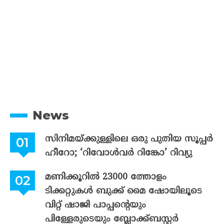
News
സിനിമയ്ക്കുള്ളിലെ ഒരു പുതിയ സൂപ്പർ
ഹീറോ; ‘റിവോൾവർ റിങ്കോ’ റിവ്യു
മണിക്കൂറിൽ 23000 ത്തോളം
ടിക്കറ്റുകൾ ബുക്ക് മൈ ഷോയിലൂടെ
വിറ്റ് ഷാജി പാപ്പന്റെയും
പിള്ളേരുടെയും ബ്ലോക്ക്ബസ്റ്റർ