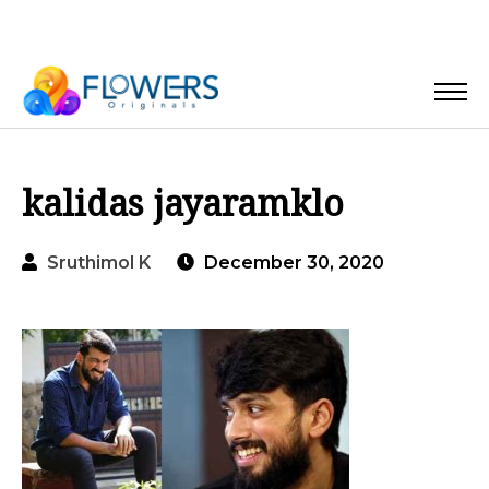
kalidas jayaramklo
Sruthimol K
December 30, 2020