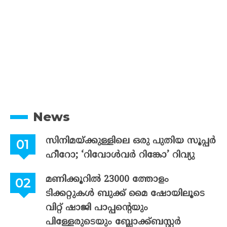
News
സിനിമയ്ക്കുള്ളിലെ ഒരു പുതിയ സൂപ്പർ
ഹീറോ; ‘റിവോൾവർ റിങ്കോ’ റിവ്യു
മണിക്കൂറിൽ 23000 ത്തോളം
ടിക്കറ്റുകൾ ബുക്ക് മൈ ഷോയിലൂടെ
വിറ്റ് ഷാജി പാപ്പന്റെയും
പിള്ളേരുടെയും ബ്ലോക്ക്ബസ്റ്റർ