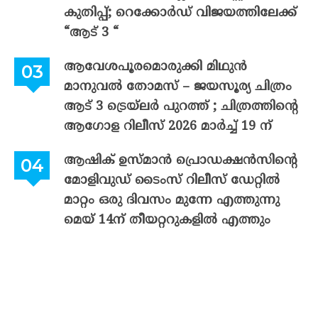
കുതിപ്പ്; റെക്കോർഡ് വിജയത്തിലേക്ക്
“ആട് 3 “
ആവേശപൂരമൊരുക്കി മിഥുൻ
മാനുവൽ തോമസ് – ജയസൂര്യ ചിത്രം
ആട് 3 ട്രെയ്‌ലർ പുറത്ത് ; ചിത്രത്തിന്റെ
ആഗോള റിലീസ് 2026 മാർച്ച് 19 ന്
ആഷിക് ഉസ്മാൻ പ്രൊഡക്ഷൻസിന്റെ
മോളിവുഡ് ടൈംസ് റിലീസ് ഡേറ്റിൽ
മാറ്റം ഒരു ദിവസം മുന്നേ എത്തുന്നു
മെയ് 14ന് തീയറ്ററുകളിൽ എത്തും