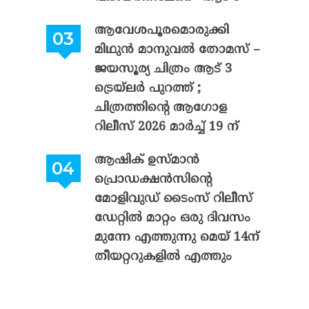
ആവേശപൂരമൊരുക്കി
മിഥുൻ മാനുവൽ തോമസ് –
ജയസൂര്യ ചിത്രം ആട് 3
ട്രെയ്‌ലർ പുറത്ത് ;
ചിത്രത്തിന്റെ ആഗോള
റിലീസ് 2026 മാർച്ച് 19 ന്
ആഷിക് ഉസ്മാൻ
പ്രൊഡക്ഷൻസിന്റെ
മോളിവുഡ് ടൈംസ് റിലീസ്
ഡേറ്റിൽ മാറ്റം ഒരു ദിവസം
മുന്നേ എത്തുന്നു മെയ് 14ന്
തീയറ്ററുകളിൽ എത്തും