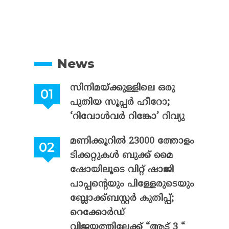
News
സിനിമയ്ക്കുള്ളിലെ ഒരു
പുതിയ സൂപ്പർ ഹീറോ;
‘റിവോൾവർ റിങ്കോ’ റിവ്യു
മണിക്കൂറിൽ 23000 ത്തോളം
ടിക്കറ്റുകൾ ബുക്ക് മൈ
ഷോയിലൂടെ വിറ്റ് ഷാജി
പാപ്പന്റെയും പിള്ളേരുടെയും
ബ്ലോക്ക്ബസ്റ്റർ കുതിപ്പ്;
റെക്കോർഡ്
വിജയത്തിലേക്ക് “ആട് 3 “