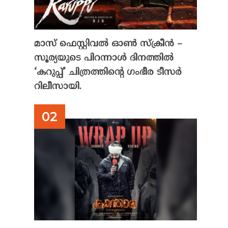
മാസ് ഫെസ്റ്റിവൽ ഓൺ സ്‌ക്രീൻ –
സൂര്യയുടെ പിറന്നാൾ ദിനത്തിൽ
‘കറുപ്പ്’ ചിത്രത്തിന്റെ ഗംഭീര ടീസർ
റിലീസായി.