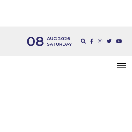
08
AUG 2026
SATURDAY