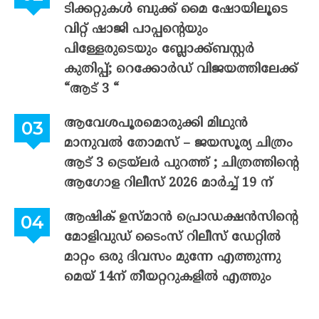
ടിക്കറ്റുകൾ ബുക്ക് മൈ ഷോയിലൂടെ
വിറ്റ് ഷാജി പാപ്പന്റെയും
പിള്ളേരുടെയും ബ്ലോക്ക്ബസ്റ്റർ
കുതിപ്പ്; റെക്കോർഡ് വിജയത്തിലേക്ക്
“ആട് 3 “
ആവേശപൂരമൊരുക്കി മിഥുൻ
മാനുവൽ തോമസ് – ജയസൂര്യ ചിത്രം
ആട് 3 ട്രെയ്‌ലർ പുറത്ത് ; ചിത്രത്തിന്റെ
ആഗോള റിലീസ് 2026 മാർച്ച് 19 ന്
ആഷിക് ഉസ്മാൻ പ്രൊഡക്ഷൻസിന്റെ
മോളിവുഡ് ടൈംസ് റിലീസ് ഡേറ്റിൽ
മാറ്റം ഒരു ദിവസം മുന്നേ എത്തുന്നു
മെയ് 14ന് തീയറ്ററുകളിൽ എത്തും