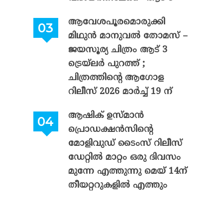
ആവേശപൂരമൊരുക്കി
മിഥുൻ മാനുവൽ തോമസ് –
ജയസൂര്യ ചിത്രം ആട് 3
ട്രെയ്‌ലർ പുറത്ത് ;
ചിത്രത്തിന്റെ ആഗോള
റിലീസ് 2026 മാർച്ച് 19 ന്
ആഷിക് ഉസ്മാൻ
പ്രൊഡക്ഷൻസിന്റെ
മോളിവുഡ് ടൈംസ് റിലീസ്
ഡേറ്റിൽ മാറ്റം ഒരു ദിവസം
മുന്നേ എത്തുന്നു മെയ് 14ന്
തീയറ്ററുകളിൽ എത്തും