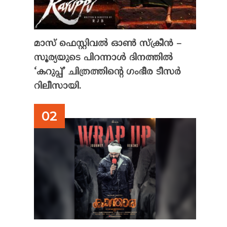
മാസ് ഫെസ്റ്റിവൽ ഓൺ സ്‌ക്രീൻ –
സൂര്യയുടെ പിറന്നാൾ ദിനത്തിൽ
‘കറുപ്പ്’ ചിത്രത്തിന്റെ ഗംഭീര ടീസർ
റിലീസായി.