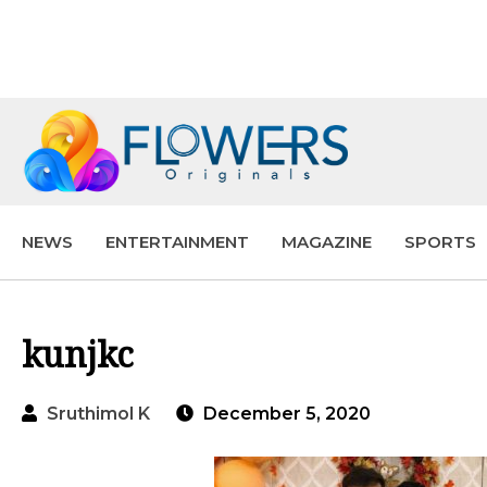
NEWS
ENTERTAINMENT
MAGAZINE
SPORTS
kunjkc
Sruthimol K
December 5, 2020