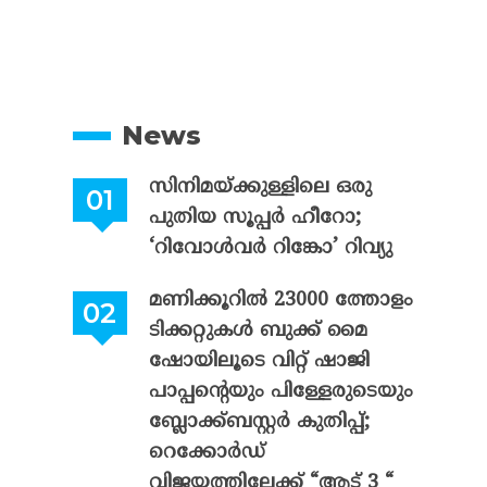
News
സിനിമയ്ക്കുള്ളിലെ ഒരു
പുതിയ സൂപ്പർ ഹീറോ;
‘റിവോൾവർ റിങ്കോ’ റിവ്യു
മണിക്കൂറിൽ 23000 ത്തോളം
ടിക്കറ്റുകൾ ബുക്ക് മൈ
ഷോയിലൂടെ വിറ്റ് ഷാജി
പാപ്പന്റെയും പിള്ളേരുടെയും
ബ്ലോക്ക്ബസ്റ്റർ കുതിപ്പ്;
റെക്കോർഡ്
വിജയത്തിലേക്ക് “ആട് 3 “