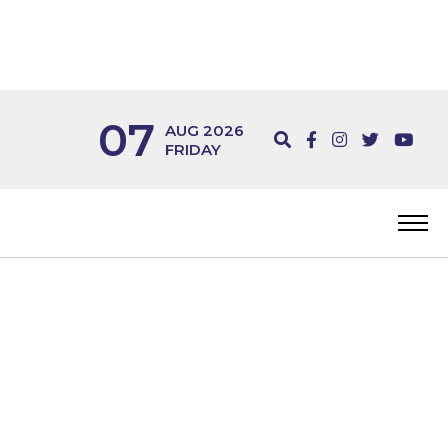
07
AUG 2026
FRIDAY