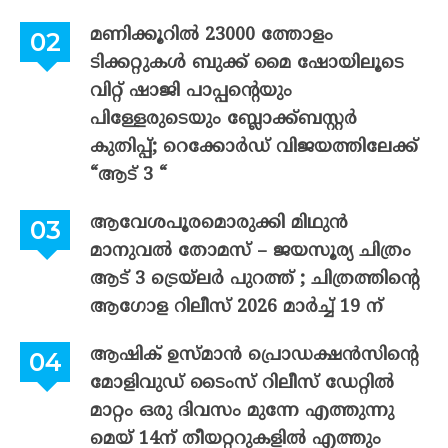
മണിക്കൂറിൽ 23000 ത്തോളം
ടിക്കറ്റുകൾ ബുക്ക് മൈ ഷോയിലൂടെ
വിറ്റ് ഷാജി പാപ്പന്റെയും
പിള്ളേരുടെയും ബ്ലോക്ക്ബസ്റ്റർ
കുതിപ്പ്; റെക്കോർഡ് വിജയത്തിലേക്ക്
“ആട് 3 “
ആവേശപൂരമൊരുക്കി മിഥുൻ
മാനുവൽ തോമസ് – ജയസൂര്യ ചിത്രം
ആട് 3 ട്രെയ്‌ലർ പുറത്ത് ; ചിത്രത്തിന്റെ
ആഗോള റിലീസ് 2026 മാർച്ച് 19 ന്
ആഷിക് ഉസ്മാൻ പ്രൊഡക്ഷൻസിന്റെ
മോളിവുഡ് ടൈംസ് റിലീസ് ഡേറ്റിൽ
മാറ്റം ഒരു ദിവസം മുന്നേ എത്തുന്നു
മെയ് 14ന് തീയറ്ററുകളിൽ എത്തും