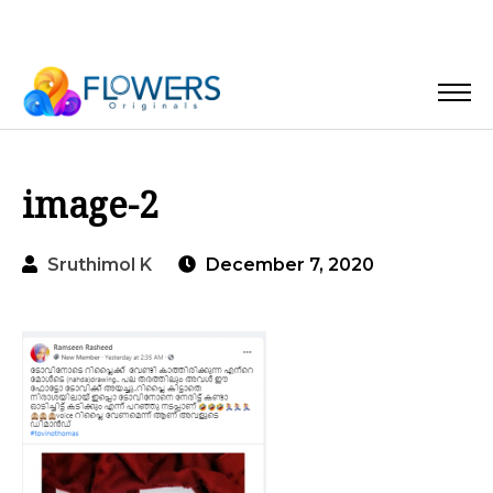
image-2
Sruthimol K
December 7, 2020