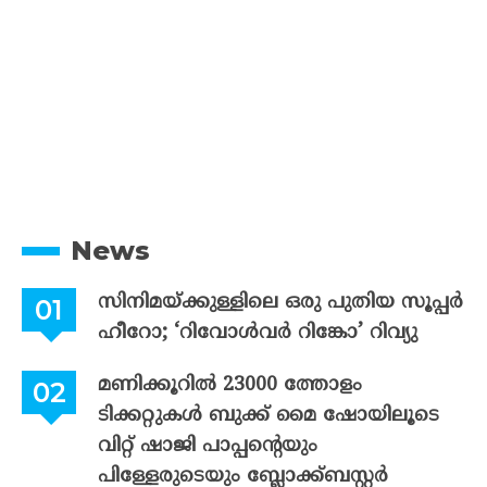
News
സിനിമയ്ക്കുള്ളിലെ ഒരു പുതിയ സൂപ്പർ
ഹീറോ; ‘റിവോൾവർ റിങ്കോ’ റിവ്യു
മണിക്കൂറിൽ 23000 ത്തോളം
ടിക്കറ്റുകൾ ബുക്ക് മൈ ഷോയിലൂടെ
വിറ്റ് ഷാജി പാപ്പന്റെയും
പിള്ളേരുടെയും ബ്ലോക്ക്ബസ്റ്റർ