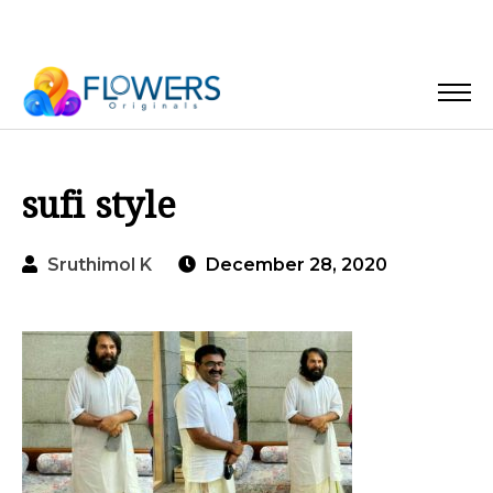
sufi style
Sruthimol K
December 28, 2020