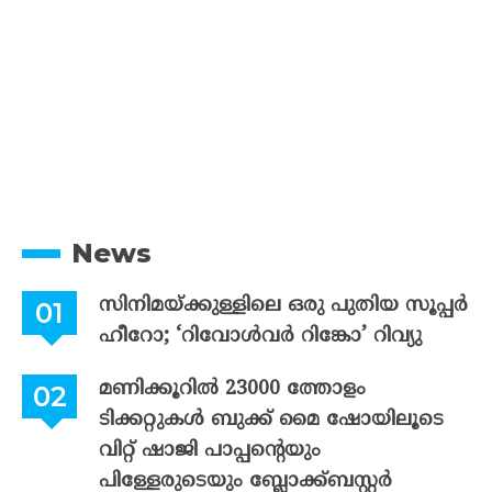
News
സിനിമയ്ക്കുള്ളിലെ ഒരു പുതിയ സൂപ്പർ
ഹീറോ; ‘റിവോൾവർ റിങ്കോ’ റിവ്യു
മണിക്കൂറിൽ 23000 ത്തോളം
ടിക്കറ്റുകൾ ബുക്ക് മൈ ഷോയിലൂടെ
വിറ്റ് ഷാജി പാപ്പന്റെയും
പിള്ളേരുടെയും ബ്ലോക്ക്ബസ്റ്റർ