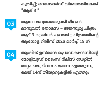
കുതിപ്പ്; റെക്കോർഡ് വിജയത്തിലേക്ക്
“ആട് 3 “
ആവേശപൂരമൊരുക്കി മിഥുൻ
മാനുവൽ തോമസ് – ജയസൂര്യ ചിത്രം
ആട് 3 ട്രെയ്‌ലർ പുറത്ത് ; ചിത്രത്തിന്റെ
ആഗോള റിലീസ് 2026 മാർച്ച് 19 ന്
ആഷിക് ഉസ്മാൻ പ്രൊഡക്ഷൻസിന്റെ
മോളിവുഡ് ടൈംസ് റിലീസ് ഡേറ്റിൽ
മാറ്റം ഒരു ദിവസം മുന്നേ എത്തുന്നു
മെയ് 14ന് തീയറ്ററുകളിൽ എത്തും