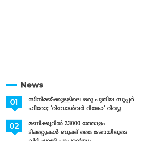
News
സിനിമയ്ക്കുള്ളിലെ ഒരു പുതിയ സൂപ്പർ
ഹീറോ; ‘റിവോൾവർ റിങ്കോ’ റിവ്യു
മണിക്കൂറിൽ 23000 ത്തോളം
ടിക്കറ്റുകൾ ബുക്ക് മൈ ഷോയിലൂടെ