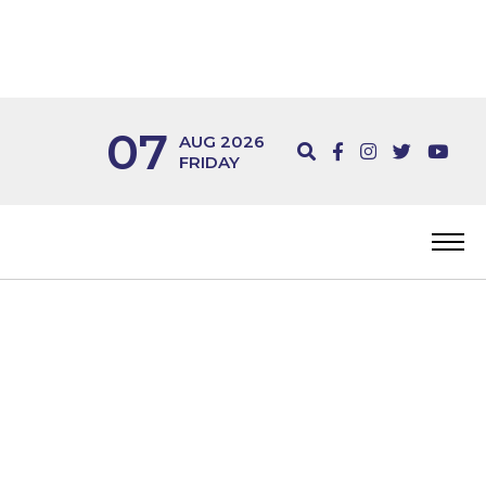
07
AUG 2026
FRIDAY