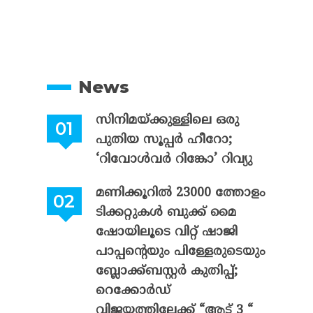
News
സിനിമയ്ക്കുള്ളിലെ ഒരു
പുതിയ സൂപ്പർ ഹീറോ;
‘റിവോൾവർ റിങ്കോ’ റിവ്യു
മണിക്കൂറിൽ 23000 ത്തോളം
ടിക്കറ്റുകൾ ബുക്ക് മൈ
ഷോയിലൂടെ വിറ്റ് ഷാജി
പാപ്പന്റെയും പിള്ളേരുടെയും
ബ്ലോക്ക്ബസ്റ്റർ കുതിപ്പ്;
റെക്കോർഡ്
വിജയത്തിലേക്ക് “ആട് 3 “