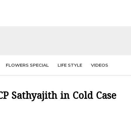
FLOWERS SPECIAL
LIFE STYLE
VIDEOS
P Sathyajith in Cold Case