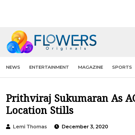
NEWS
ENTERTAINMENT
MAGAZINE
SPORTS
Prithviraj Sukumaran As AC
Location Stills
Lemi Thomas
December 3, 2020