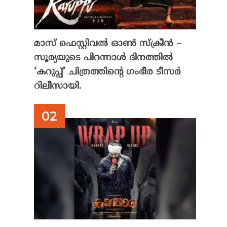
മാസ് ഫെസ്റ്റിവൽ ഓൺ സ്‌ക്രീൻ –
സൂര്യയുടെ പിറന്നാൾ ദിനത്തിൽ
‘കറുപ്പ്’ ചിത്രത്തിന്റെ ഗംഭീര ടീസർ
റിലീസായി.