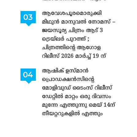
ആവേശപൂരമൊരുക്കി
മിഥുൻ മാനുവൽ തോമസ് –
ജയസൂര്യ ചിത്രം ആട് 3
ട്രെയ്‌ലർ പുറത്ത് ;
ചിത്രത്തിന്റെ ആഗോള
റിലീസ് 2026 മാർച്ച് 19 ന്
ആഷിക് ഉസ്മാൻ
പ്രൊഡക്ഷൻസിന്റെ
മോളിവുഡ് ടൈംസ് റിലീസ്
ഡേറ്റിൽ മാറ്റം ഒരു ദിവസം
മുന്നേ എത്തുന്നു മെയ് 14ന്
തീയറ്ററുകളിൽ എത്തും