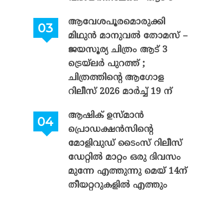
ആവേശപൂരമൊരുക്കി
മിഥുൻ മാനുവൽ തോമസ് –
ജയസൂര്യ ചിത്രം ആട് 3
ട്രെയ്‌ലർ പുറത്ത് ;
ചിത്രത്തിന്റെ ആഗോള
റിലീസ് 2026 മാർച്ച് 19 ന്
ആഷിക് ഉസ്മാൻ
പ്രൊഡക്ഷൻസിന്റെ
മോളിവുഡ് ടൈംസ് റിലീസ്
ഡേറ്റിൽ മാറ്റം ഒരു ദിവസം
മുന്നേ എത്തുന്നു മെയ് 14ന്
തീയറ്ററുകളിൽ എത്തും