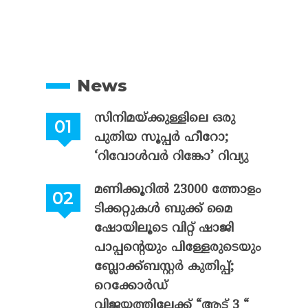
News
സിനിമയ്ക്കുള്ളിലെ ഒരു
പുതിയ സൂപ്പർ ഹീറോ;
‘റിവോൾവർ റിങ്കോ’ റിവ്യു
മണിക്കൂറിൽ 23000 ത്തോളം
ടിക്കറ്റുകൾ ബുക്ക് മൈ
ഷോയിലൂടെ വിറ്റ് ഷാജി
പാപ്പന്റെയും പിള്ളേരുടെയും
ബ്ലോക്ക്ബസ്റ്റർ കുതിപ്പ്;
റെക്കോർഡ്
വിജയത്തിലേക്ക് “ആട് 3 “