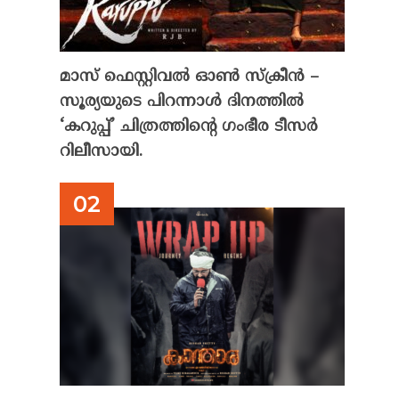
മാസ് ഫെസ്റ്റിവൽ ഓൺ സ്‌ക്രീൻ –
സൂര്യയുടെ പിറന്നാൾ ദിനത്തിൽ
‘കറുപ്പ്’ ചിത്രത്തിന്റെ ഗംഭീര ടീസർ
റിലീസായി.