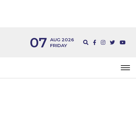
07
AUG 2026
FRIDAY