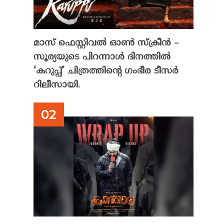
മാസ് ഫെസ്റ്റിവൽ ഓൺ സ്‌ക്രീൻ –
സൂര്യയുടെ പിറന്നാൾ ദിനത്തിൽ
‘കറുപ്പ്’ ചിത്രത്തിന്റെ ഗംഭീര ടീസർ
റിലീസായി.