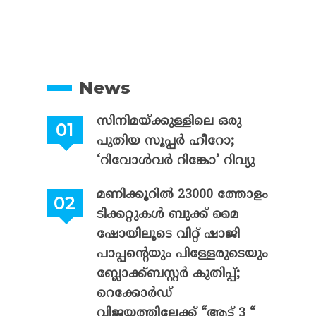
News
സിനിമയ്ക്കുള്ളിലെ ഒരു
പുതിയ സൂപ്പർ ഹീറോ;
‘റിവോൾവർ റിങ്കോ’ റിവ്യു
മണിക്കൂറിൽ 23000 ത്തോളം
ടിക്കറ്റുകൾ ബുക്ക് മൈ
ഷോയിലൂടെ വിറ്റ് ഷാജി
പാപ്പന്റെയും പിള്ളേരുടെയും
ബ്ലോക്ക്ബസ്റ്റർ കുതിപ്പ്;
റെക്കോർഡ്
വിജയത്തിലേക്ക് “ആട് 3 “