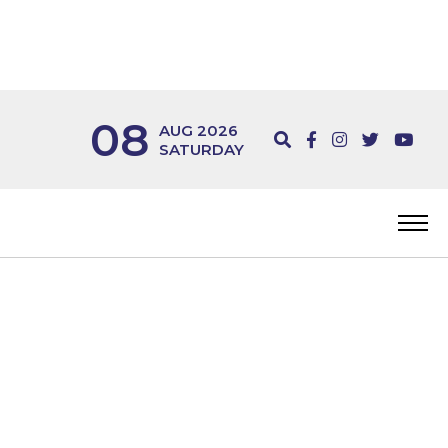
08
AUG 2026
SATURDAY