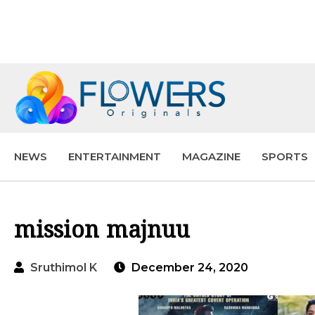
NEWS
ENTERTAINMENT
MAGAZINE
SPORTS
mission majnuu
Sruthimol K
December 24, 2020