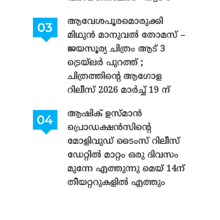
ആവേശപൂരമൊരുക്കി
മിഥുൻ മാനുവൽ തോമസ് –
ജയസൂര്യ ചിത്രം ആട് 3
ട്രെയ്‌ലർ പുറത്ത് ;
ചിത്രത്തിന്റെ ആഗോള
റിലീസ് 2026 മാർച്ച് 19 ന്
ആഷിക് ഉസ്മാൻ
പ്രൊഡക്ഷൻസിന്റെ
മോളിവുഡ് ടൈംസ് റിലീസ്
ഡേറ്റിൽ മാറ്റം ഒരു ദിവസം
മുന്നേ എത്തുന്നു മെയ് 14ന്
തീയറ്ററുകളിൽ എത്തും