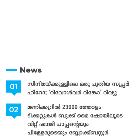
News
സിനിമയ്ക്കുള്ളിലെ ഒരു പുതിയ സൂപ്പർ
ഹീറോ; ‘റിവോൾവർ റിങ്കോ’ റിവ്യു
മണിക്കൂറിൽ 23000 ത്തോളം
ടിക്കറ്റുകൾ ബുക്ക് മൈ ഷോയിലൂടെ
വിറ്റ് ഷാജി പാപ്പന്റെയും
പിള്ളേരുടെയും ബ്ലോക്ക്ബസ്റ്റർ