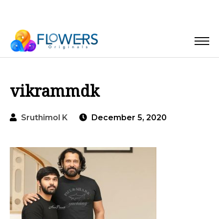
vikrammdk
Sruthimol K
December 5, 2020