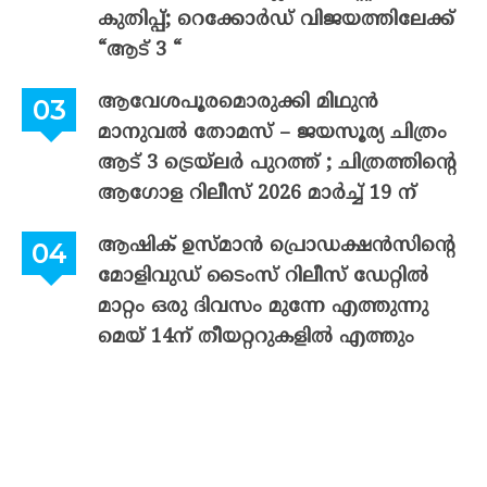
കുതിപ്പ്; റെക്കോർഡ് വിജയത്തിലേക്ക്
“ആട് 3 “
ആവേശപൂരമൊരുക്കി മിഥുൻ
മാനുവൽ തോമസ് – ജയസൂര്യ ചിത്രം
ആട് 3 ട്രെയ്‌ലർ പുറത്ത് ; ചിത്രത്തിന്റെ
ആഗോള റിലീസ് 2026 മാർച്ച് 19 ന്
ആഷിക് ഉസ്മാൻ പ്രൊഡക്ഷൻസിന്റെ
മോളിവുഡ് ടൈംസ് റിലീസ് ഡേറ്റിൽ
മാറ്റം ഒരു ദിവസം മുന്നേ എത്തുന്നു
മെയ് 14ന് തീയറ്ററുകളിൽ എത്തും