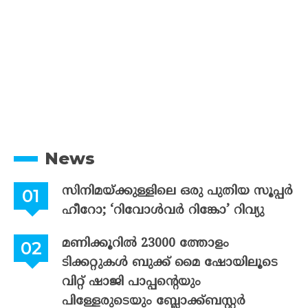
News
സിനിമയ്ക്കുള്ളിലെ ഒരു പുതിയ സൂപ്പർ
ഹീറോ; ‘റിവോൾവർ റിങ്കോ’ റിവ്യു
മണിക്കൂറിൽ 23000 ത്തോളം
ടിക്കറ്റുകൾ ബുക്ക് മൈ ഷോയിലൂടെ
വിറ്റ് ഷാജി പാപ്പന്റെയും
പിള്ളേരുടെയും ബ്ലോക്ക്ബസ്റ്റർ