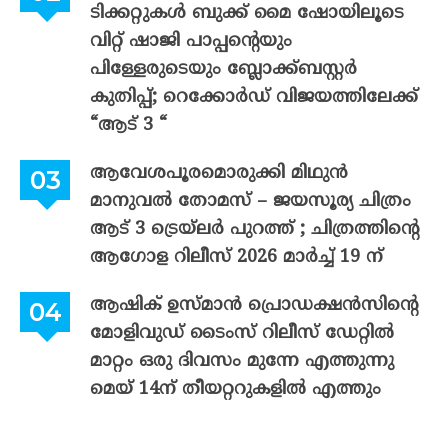
ടിക്കറ്റുകൾ ബുക്ക് മൈ ഷോയിലൂടെ
വിറ്റ് ഷാജി പാപ്പന്റെയും
പിള്ളേരുടെയും ബ്ലോക്ക്ബസ്റ്റർ
കുതിപ്പ്; റെക്കോർഡ് വിജയത്തിലേക്ക്
“ആട് 3 “
ആവേശപൂരമൊരുക്കി മിഥുൻ
മാനുവൽ തോമസ് – ജയസൂര്യ ചിത്രം
ആട് 3 ട്രെയ്‌ലർ പുറത്ത് ; ചിത്രത്തിന്റെ
ആഗോള റിലീസ് 2026 മാർച്ച് 19 ന്
ആഷിക് ഉസ്മാൻ പ്രൊഡക്ഷൻസിന്റെ
മോളിവുഡ് ടൈംസ് റിലീസ് ഡേറ്റിൽ
മാറ്റം ഒരു ദിവസം മുന്നേ എത്തുന്നു
മെയ് 14ന് തീയറ്ററുകളിൽ എത്തും