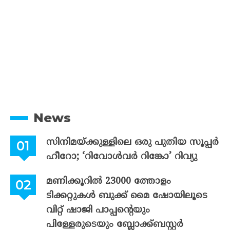
News
സിനിമയ്ക്കുള്ളിലെ ഒരു പുതിയ സൂപ്പർ
ഹീറോ; ‘റിവോൾവർ റിങ്കോ’ റിവ്യു
മണിക്കൂറിൽ 23000 ത്തോളം
ടിക്കറ്റുകൾ ബുക്ക് മൈ ഷോയിലൂടെ
വിറ്റ് ഷാജി പാപ്പന്റെയും
പിള്ളേരുടെയും ബ്ലോക്ക്ബസ്റ്റർ