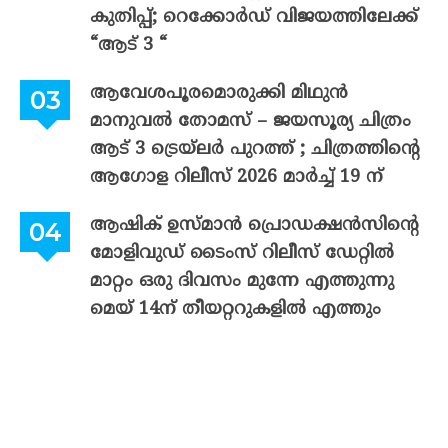
കുതിപ്പ്; റെക്കോർഡ് വിജയത്തിലേക്ക്
“ആട് 3 “
ആവേശപൂരമൊരുക്കി മിഥുൻ
മാനുവൽ തോമസ് – ജയസൂര്യ ചിത്രം
ആട് 3 ട്രെയ്‌ലർ പുറത്ത് ; ചിത്രത്തിന്റെ
ആഗോള റിലീസ് 2026 മാർച്ച് 19 ന്
ആഷിക് ഉസ്മാൻ പ്രൊഡക്ഷൻസിന്റെ
മോളിവുഡ് ടൈംസ് റിലീസ് ഡേറ്റിൽ
മാറ്റം ഒരു ദിവസം മുന്നേ എത്തുന്നു
മെയ് 14ന് തീയറ്ററുകളിൽ എത്തും