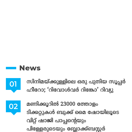
News
സിനിമയ്ക്കുള്ളിലെ ഒരു പുതിയ സൂപ്പർ
ഹീറോ; ‘റിവോൾവർ റിങ്കോ’ റിവ്യു
മണിക്കൂറിൽ 23000 ത്തോളം
ടിക്കറ്റുകൾ ബുക്ക് മൈ ഷോയിലൂടെ
വിറ്റ് ഷാജി പാപ്പന്റെയും
പിള്ളേരുടെയും ബ്ലോക്ക്ബസ്റ്റർ