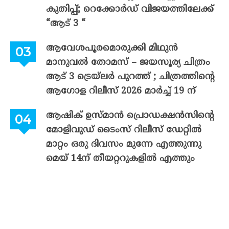
കുതിപ്പ്; റെക്കോർഡ് വിജയത്തിലേക്ക്
“ആട് 3 “
ആവേശപൂരമൊരുക്കി മിഥുൻ
മാനുവൽ തോമസ് – ജയസൂര്യ ചിത്രം
ആട് 3 ട്രെയ്‌ലർ പുറത്ത് ; ചിത്രത്തിന്റെ
ആഗോള റിലീസ് 2026 മാർച്ച് 19 ന്
ആഷിക് ഉസ്മാൻ പ്രൊഡക്ഷൻസിന്റെ
മോളിവുഡ് ടൈംസ് റിലീസ് ഡേറ്റിൽ
മാറ്റം ഒരു ദിവസം മുന്നേ എത്തുന്നു
മെയ് 14ന് തീയറ്ററുകളിൽ എത്തും