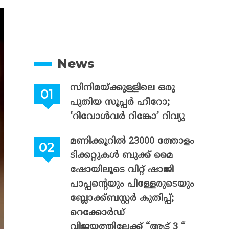
News
സിനിമയ്ക്കുള്ളിലെ ഒരു
പുതിയ സൂപ്പർ ഹീറോ;
‘റിവോൾവർ റിങ്കോ’ റിവ്യു
മണിക്കൂറിൽ 23000 ത്തോളം
ടിക്കറ്റുകൾ ബുക്ക് മൈ
ഷോയിലൂടെ വിറ്റ് ഷാജി
പാപ്പന്റെയും പിള്ളേരുടെയും
ബ്ലോക്ക്ബസ്റ്റർ കുതിപ്പ്;
റെക്കോർഡ്
വിജയത്തിലേക്ക് “ആട് 3 “