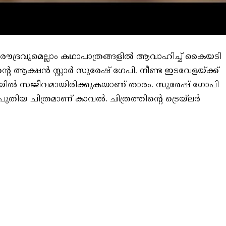
ൗദ്രവുമെല്ലാം കഥാപാത്രങ്ങളില്‍ ആവാഹിച്ച് കൈയടി
 ആക്ഷന്‍ സ്റ്റാര്‍ സുരേഷ് ഗേപി. നീണ്ട ഇടവേളയ്ക്ക്
യില്‍ സജീവമായിരിക്കുകയാണ് താരം. സുരേഷ് ഗോപി
ുതിയ ചിത്രമാണ് കാവല്‍. ചിത്രത്തിന്റെ ട്രെയ്‌ലര്‍