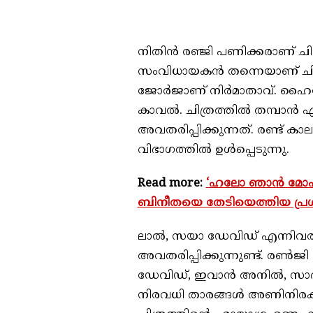
നിതിന്‍ രഞ്ജി പണിക്കരാണ് ചിത
സംവിധായകന്‍ തന്നെയാണ് ചിത്
ജോര്‍ജാണ് നിര്‍മാതാവ്. ഹൈറേ
കാവല്‍. ചിത്രത്തില്‍ തമ്പാ
അവതരിപ്പിക്കുന്നത്. രണ്ട് കാ
വിഭാഗത്തില്‍ ഉള്‍പ്പെടുന്നു.
Read more:
‘ഹലോ ഞാന്‍ മോഹന
ബിനീതയെ തേടിയെത്തിയ പ്
ലാല്‍, സയാ ഡേവിഡ് എന്നിവരും
അവതരിപ്പിക്കുന്നുണ്ട്. രണ്‍ജി
ഡേവിഡ്, ഇവാന്‍ അനില്‍, സാദീഖ്
നിരവധി താരങ്ങള്‍ അണിനിരക്കു