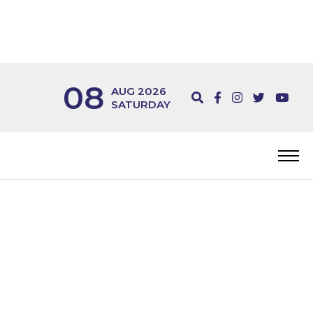
08
AUG 2026
SATURDAY