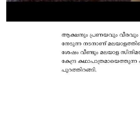
ആക്ഷനും പ്രണയവും വീരവും ര
നേടുന്ന നടനാണ് മലയാളത്തിന്റെ
ശേഷം വീണ്ടും മലയാള സിനിമ
കേന്ദ്ര കഥാപാത്രമായെത്തുന്ന പ
പുറത്തിറങ്ങി.