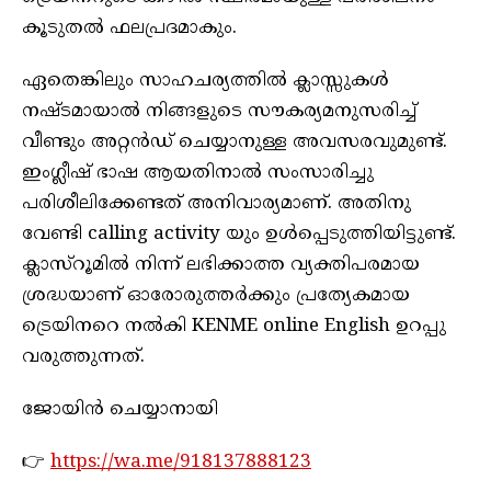
കൂടുതല്‍ ഫലപ്രദമാകും.
ഏതെങ്കിലും സാഹചര്യത്തില്‍ ക്ലാസ്സുകള്‍
നഷ്ടമായാല്‍ നിങ്ങളുടെ സൗകര്യമനുസരിച്ച്
വീണ്ടും അറ്റന്‍ഡ് ചെയ്യാനുള്ള അവസരവുമുണ്ട്.
ഇംഗ്ലീഷ് ഭാഷ ആയതിനാല്‍ സംസാരിച്ചു
പരിശീലിക്കേണ്ടത് അനിവാര്യമാണ്. അതിനു
വേണ്ടി calling activity യും ഉള്‍പ്പെടുത്തിയിട്ടുണ്ട്.
ക്ലാസ്‌റൂമില്‍ നിന്ന് ലഭിക്കാത്ത വ്യക്തിപരമായ
ശ്രദ്ധയാണ് ഓരോരുത്തര്‍ക്കും പ്രത്യേകമായ
ട്രെയിനറെ നല്‍കി KENME online English ഉറപ്പു
വരുത്തുന്നത്.
ജോയിൻ ചെയ്യാനായി
👉
https://wa.me/918137888123