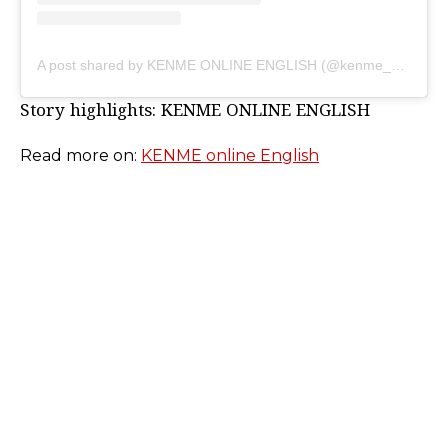
A post shared by KENME ONLINE ENGLISH (@kenme_english)
Story highlights: KENME ONLINE ENGLISH
Read more on:
KENME online English