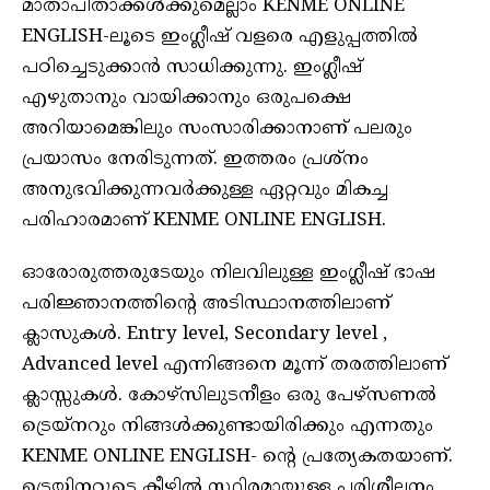
മാതാപിതാക്കള്‍ക്കുമെല്ലാം KENME ONLINE
ENGLISH-ലൂടെ ഇംഗ്ലീഷ് വളരെ എളുപ്പത്തില്‍
പഠിച്ചെടുക്കാന്‍ സാധിക്കുന്നു. ഇംഗ്ലീഷ്
എഴുതാനും വായിക്കാനും ഒരുപക്ഷെ
അറിയാമെങ്കിലും സംസാരിക്കാനാണ് പലരും
പ്രയാസം നേരിടുന്നത്. ഇത്തരം പ്രശ്‌നം
അനുഭവിക്കുന്നവര്‍ക്കുള്ള ഏറ്റവും മികച്ച
പരിഹാരമാണ് KENME ONLINE ENGLISH.
ഓരോരുത്തരുടേയും നിലവിലുള്ള ഇംഗ്ലീഷ് ഭാഷ
പരിജ്ഞാനത്തിന്റെ അടിസ്ഥാനത്തിലാണ്
ക്ലാസുകള്‍. Entry level, Secondary level ,
Advanced level എന്നിങ്ങനെ മൂന്ന് തരത്തിലാണ്
ക്ലാസ്സുകള്‍. കോഴ്‌സിലുടനീളം ഒരു പേഴ്സണല്‍
ട്രെയ്നറും നിങ്ങള്‍ക്കുണ്ടായിരിക്കും എന്നതും
KENME ONLINE ENGLISH- ന്റെ പ്രത്യേകതയാണ്.
ട്രെയിനറുടെ കീഴില്‍ സ്ഥിരമായുള്ള പരിശീലനം