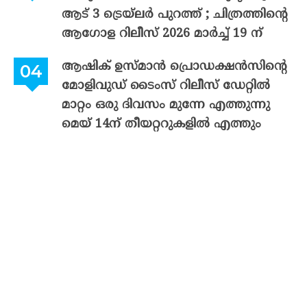
ആട് 3 ട്രെയ്‌ലർ പുറത്ത് ; ചിത്രത്തിന്റെ
ആഗോള റിലീസ് 2026 മാർച്ച് 19 ന്
ആഷിക് ഉസ്മാൻ പ്രൊഡക്ഷൻസിന്റെ
മോളിവുഡ് ടൈംസ് റിലീസ് ഡേറ്റിൽ
മാറ്റം ഒരു ദിവസം മുന്നേ എത്തുന്നു
മെയ് 14ന് തീയറ്ററുകളിൽ എത്തും