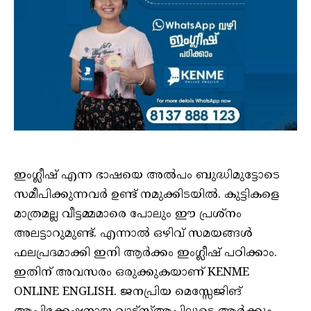
ഇംഗ്ലീഷ് എന്ന ഭാഷയെ അല്‍പം ബുദ്ധിമുട്ടോടെ
സമീപിക്കുന്നവര്‍ ഉണ്ട് നമുക്കിടയില്‍. കുട്ടികളെ
മാത്രമല്ല വീട്ടമ്മമാരെ പോലും ഈ പ്രശ്‌നം
അലട്ടാറുമുണ്ട്. എന്നാല്‍ ഒഴിവ് സമയങ്ങള്‍
ഫലപ്രദമാക്കി ഇനി ആര്‍ക്കം ഇംഗ്ലീഷ് പഠിക്കാം.
ഇതിന് അവസരം ഒരുക്കുകയാണ് KENME
ONLINE ENGLISH. ജനപ്രിയ മെസ്സേജിങ്