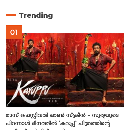
Trending
മാസ് ഫെസ്റ്റിവൽ ഓൺ സ്‌ക്രീൻ – സൂര്യയുടെ
പിറന്നാൾ ദിനത്തിൽ ‘കറുപ്പ്’ ചിത്രത്തിന്റെ