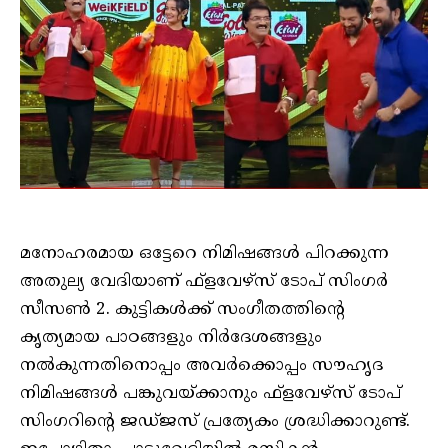
മനോഹരമായ ഒട്ടേറെ നിമിഷങ്ങൾ പിറക്കുന്ന
അതുല്യ വേദിയാണ് ഫ്‌ളവേഴ്സ് ടോപ് സിംഗർ
സീസൺ 2. കുട്ടികൾക്ക് സംഗീതത്തിന്റെ
കൃത്യമായ പാഠങ്ങളും നിർദേശങ്ങളും
നൽകുന്നതിനൊപ്പം അവർക്കൊപ്പം സൗഹൃദ
നിമിഷങ്ങൾ പങ്കുവയ്ക്കാനും ഫ്‌ളവേഴ്‌സ് ടോപ്
സിംഗറിന്റെ ജഡ്ജസ് പ്രത്യേകം ശ്രദ്ധിക്കാറുണ്ട്.