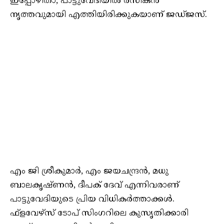
ഇപ്പോഴിതാ, പാട്ടുവേദിയിൽ രസികൻ
നൃത്തവുമായി എത്തിയിരിക്കുകയാണ് ജഡ്ജസ്.
എം ജി ശ്രീകുമാർ, എം ജയചന്ദ്രൻ, മധു
ബാലകൃഷ്ണൻ, ദീപക് ദേവ് എന്നിവരാണ്
പാട്ടുവേദിയുടെ പ്രിയ വിധികർത്താക്കൾ.
ഫ്‌ളവേഴ്‌സ് ടോപ് സിംഗറിലെ കുസൃതിക്കാരി