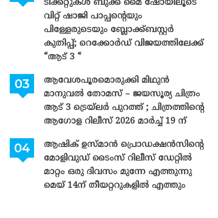
ടിക്കറ്റുകൾ ബുക്ക് മൈ ഷോയിലൂടെ
വിറ്റ് ഷാജി പാപ്പന്റെയും
പിള്ളേരുടെയും ബ്ലോക്ക്ബസ്റ്റർ
കുതിപ്പ്; റെക്കോർഡ് വിജയത്തിലേക്ക്
“ആട് 3 “
ആവേശപൂരമൊരുക്കി മിഥുൻ
മാനുവൽ തോമസ് – ജയസൂര്യ ചിത്രം
ആട് 3 ട്രെയ്‌ലർ പുറത്ത് ; ചിത്രത്തിന്റെ
ആഗോള റിലീസ് 2026 മാർച്ച് 19 ന്
ആഷിക് ഉസ്മാൻ പ്രൊഡക്ഷൻസിന്റെ
മോളിവുഡ് ടൈംസ് റിലീസ് ഡേറ്റിൽ
മാറ്റം ഒരു ദിവസം മുന്നേ എത്തുന്നു
മെയ് 14ന് തീയറ്ററുകളിൽ എത്തും