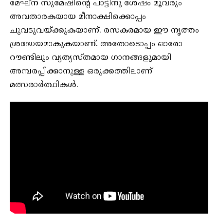
മേഘ്‌ന സുമേഷിന്റെ പാട്ടിനു ശേഷം മൂവരും
അവതാരകയായ മീനാക്ഷിക്കൊപ്പം
ചുവടുവയ്ക്കുകയാണ്. രസകരമായ ഈ നൃത്തം
ശ്രദ്ധേയമാകുകയാണ്. അതോടൊപ്പം ഓരോ
റൗണ്ടിലും വ്യത്യസ്തമായ ഗാനങ്ങളുമായി
അമ്പരപ്പിക്കാനുള്ള ഒരുക്കത്തിലാണ്
മത്സരാർത്ഥികൾ.