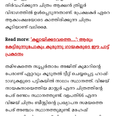
നിര്‍വഹിക്കുന്ന ചിത്രം ആക്ഷന്‍ ത്രില്ലര്‍
വിഭാഗത്തില്‍ ഉള്‍പ്പെടുന്നതാണ്. പ്രേക്ഷകര്‍ ഏറെ
ആകാംക്ഷയോടെ കാത്തിരിക്കുന്ന ചിത്രം
കൂടിയാണ് വലിമൈ.
Read more:
‘കല്ലായിക്കടവത്തെ….’; ആരും
കേട്ടിരുന്നുപോകും കുരുന്നു ഗായകരുടെ ഈ പാട്ട്
പ്രകടനം
തമിഴകത്തെ സൂപ്പര്‍താരം അജിത് കുമാറിന്റെ
പേരാണ് ഏറ്റവും കൂടുതല്‍ ട്വീറ്റ് ചെയ്യപ്പെട്ട ഹാഷ്-
ടാഗുകളുടെ പട്ടികയില്‍ നാലാം സ്ഥാനത്ത്. വിജയ്
നായകനായെത്തിയ മാസ്റ്റര്‍ എന്ന ചിത്രത്തിന്റേ
പേര് രണ്ടാം സ്ഥാനത്തുണ്ട്. ദളപതി66 എന്ന
വിജയ് ചിത്രം ബീസ്റ്റിന്റെ പ്രഖ്യാപന സമയത്തെ
പേര് അഞ്ചാം സ്ഥാനത്തുമുണ്ട്. മഹേഷ്