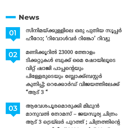
News
സിനിമയ്ക്കുള്ളിലെ ഒരു പുതിയ സൂപ്പർ
ഹീറോ; ‘റിവോൾവർ റിങ്കോ’ റിവ്യു
മണിക്കൂറിൽ 23000 ത്തോളം
ടിക്കറ്റുകൾ ബുക്ക് മൈ ഷോയിലൂടെ
വിറ്റ് ഷാജി പാപ്പന്റെയും
പിള്ളേരുടെയും ബ്ലോക്ക്ബസ്റ്റർ
കുതിപ്പ്; റെക്കോർഡ് വിജയത്തിലേക്ക്
“ആട് 3 “
ആവേശപൂരമൊരുക്കി മിഥുൻ
മാനുവൽ തോമസ് – ജയസൂര്യ ചിത്രം
ആട് 3 ട്രെയ്‌ലർ പുറത്ത് ; ചിത്രത്തിന്റെ