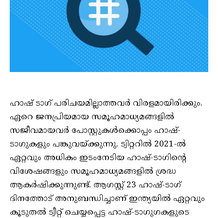
ഹാഷ് ടാഗ് പരിചയമില്ലാത്തവര്‍ വിരളമായിരിക്കും.
ഏറെ ജനപ്രിയമായ സമൂഹമാധ്യമങ്ങളില്‍
സജീവമായവര്‍ പോസ്റ്റുകള്‍ക്കൊപ്പം ഹാഷ്-
ടാഗുകളും പങ്കുവയ്ക്കുന്നു. ട്വിറ്ററില്‍ 2021-ല്‍
ഏറ്റവും അധികം ഇടംനേടിയ ഹാഷ്-ടാഗിന്റെ
വിശേഷങ്ങളും സമൂഹമാധ്യമങ്ങളില്‍ ശ്രദ്ധ
ആകര്‍ഷിക്കുന്നുണ്ട്. ആഗസ്റ്റ് 23 ഹാഷ്-ടാഗ്
ദിനത്തോട് അനുബന്ധിച്ചാണ് ഇന്ത്യയില്‍ ഏറ്റവും
കൂടുതല്‍ ട്വീറ്റ് ചെയ്യപ്പെട്ട ഹാഷ്-ടാഗുഗകളുടെ