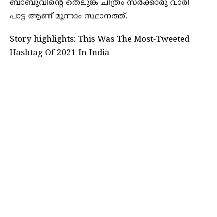
ബാബുവിന്റെ തെലുങ്ക് ചിത്രം സര്‍ക്കാരു വാരി
പാട്ട ആണ് മൂന്നാം സ്ഥാനത്ത്.
Story highlights: This Was The Most-Tweeted
Hashtag Of 2021 In India