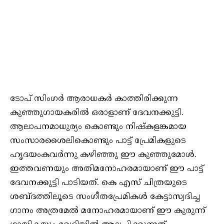
ടോപ് സിംഗർ ആരാധകർ കാത്തിരിക്കുന്ന
കുഞ്ഞുഗായകരിൽ ഒരാളാണ് ദേവനക്കുട്ടി.
ആലാപനമാധുര്യം കൊണ്ടും നിഷ്‌കളങ്കമായ
സംസാരശൈലികൊണ്ടും പാട്ട് പ്രേമികളുടെ
ഹൃദയംകവർന്നു കഴിഞ്ഞു ഈ കുഞ്ഞുമോൾ.
ഇത്തവണയും അതിമനോഹരമായാണ് ഈ പാട്ട്
ദേവനക്കുട്ടി പാടിയത്. കെ എസ് ചിത്രയുടെ
ശബ്ദത്തിലൂടെ സംഗീതപ്രേമികൾ കേട്ടാസ്വദിച്ച
ഗാനം അത്രമേൽ മനോഹരമായാണ് ഈ കുരുന്ന്