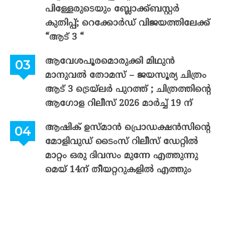
പിള്ളേരുടെയും ബ്ലോക്ക്ബസ്റ്റർ
കുതിപ്പ്; റെക്കോർഡ് വിജയത്തിലേക്ക്
“ആട് 3 “
ആവേശപൂരമൊരുക്കി മിഥുൻ
മാനുവൽ തോമസ് – ജയസൂര്യ ചിത്രം
ആട് 3 ട്രെയ്‌ലർ പുറത്ത് ; ചിത്രത്തിന്റെ
ആഗോള റിലീസ് 2026 മാർച്ച് 19 ന്
ആഷിക് ഉസ്മാൻ പ്രൊഡക്ഷൻസിന്റെ
മോളിവുഡ് ടൈംസ് റിലീസ് ഡേറ്റിൽ
മാറ്റം ഒരു ദിവസം മുന്നേ എത്തുന്നു
മെയ് 14ന് തീയറ്ററുകളിൽ എത്തും