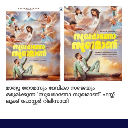
മാത്യൂ തോമസും ദേവികാ സഞ്ജയും
ഒരുമിക്കുന്ന ‘സുഖമാണോ സുഖമാണ്’ ഫസ്റ്റ്
ലുക്ക് പോസ്റ്റർ റിലീസായി