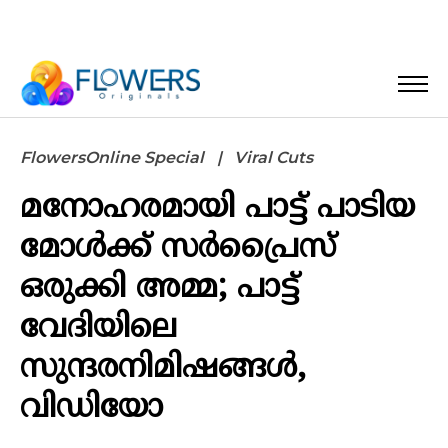
FlowersOnline Special
Viral Cuts
മനോഹരമായി പാട്ട് പാടിയ
മോൾക്ക് സർപ്രൈസ്
ഒരുക്കി അമ്മ; പാട്ട്
വേദിയിലെ
സുന്ദരനിമിഷങ്ങൾ,
വിഡിയോ