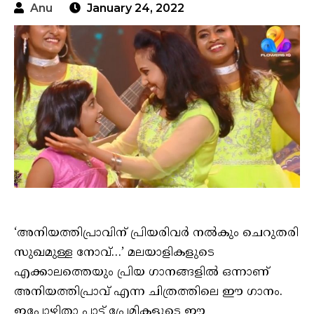
Anu
January 24, 2022
‘അനിയത്തിപ്രാവിന് പ്രിയരിവർ നൽകും ചെറുതരി
സുഖമുള്ള നോവ്…’ മലയാളികളുടെ
എക്കാലത്തെയും പ്രിയ ഗാനങ്ങളിൽ ഒന്നാണ്
അനിയത്തിപ്രാവ് എന്ന ചിത്രത്തിലെ ഈ ഗാനം.
ഇപ്പോഴിതാ പാട്ട് പ്രേമികളുടെ ഈ