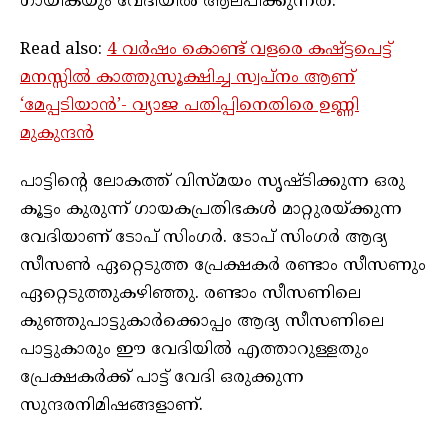
ഗായികയും വേദിയിൽ ആലപിക്കുന്നത്.
Read also:
4 വർഷം കൊണ്ട് വളരെ കഷ്ട്ടപെട്ട്
മനസ്സിൽ കാത്തുസൂക്ഷിച്ച സ്വപ്നം ആണ്
‘മേപ്പടിയാൻ’- വ്യാജ പതിപ്പിനെതിരെ ഉണ്ണി
മുകുന്ദൻ
പാട്ടിന്റെ ലോകത്ത് വിസ്‌മയം സൃഷ്ടിക്കുന്ന ഒരു
കൂട്ടം കുരുന്ന് ഗായകപ്രതിഭകൾ മാറ്റുരയ്ക്കുന്ന
വേദിയാണ് ടോപ് സിംഗർ. ടോപ് സിംഗർ ആദ്യ
സീസൺ ഏറ്റെടുത്ത പ്രേക്ഷകർ രണ്ടാം സീസണും
ഏറ്റെടുത്തുകഴിഞ്ഞു. രണ്ടാം സീസണിലെ
കുഞ്ഞുപാട്ടുകാർക്കൊപ്പം ആദ്യ സീസണിലെ
പാട്ടുകാരും ഈ വേദിയിൽ എത്താറുള്ളതും
പ്രേക്ഷകർക്ക് പാട്ട് വേദി ഒരുക്കുന്ന
സുന്ദരനിമിഷങ്ങളാണ്.