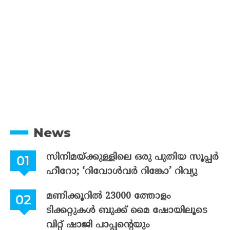
News
സിനിമയ്ക്കുള്ളിലെ ഒരു പുതിയ സൂപ്പർ
ഹീറോ; ‘റിവോൾവർ റിങ്കോ’ റിവ്യു
മണിക്കൂറിൽ 23000 ത്തോളം
ടിക്കറ്റുകൾ ബുക്ക് മൈ ഷോയിലൂടെ
വിറ്റ് ഷാജി പാപ്പന്റെയും