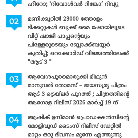
ഹീറോ; ‘റിവോൾവർ റിങ്കോ’ റിവ്യു
മണിക്കൂറിൽ 23000 ത്തോളം
ടിക്കറ്റുകൾ ബുക്ക് മൈ ഷോയിലൂടെ
വിറ്റ് ഷാജി പാപ്പന്റെയും
പിള്ളേരുടെയും ബ്ലോക്ക്ബസ്റ്റർ
കുതിപ്പ്; റെക്കോർഡ് വിജയത്തിലേക്ക്
“ആട് 3 “
ആവേശപൂരമൊരുക്കി മിഥുൻ
മാനുവൽ തോമസ് – ജയസൂര്യ ചിത്രം
ആട് 3 ട്രെയ്‌ലർ പുറത്ത് ; ചിത്രത്തിന്റെ
ആഗോള റിലീസ് 2026 മാർച്ച് 19 ന്
ആഷിക് ഉസ്മാൻ പ്രൊഡക്ഷൻസിന്റെ
മോളിവുഡ് ടൈംസ് റിലീസ് ഡേറ്റിൽ
മാറ്റം ഒരു ദിവസം മുന്നേ എത്തുന്നു