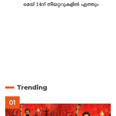
മെയ് 14ന് തീയറ്ററുകളിൽ എത്തും
Trending