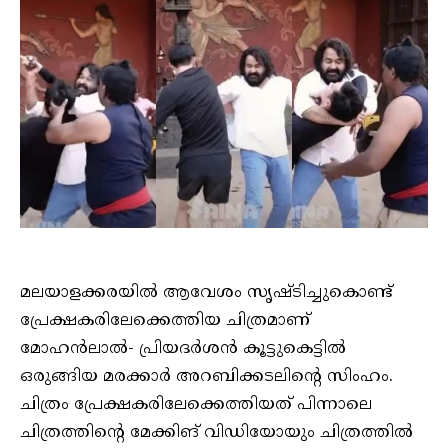
മലയാളക്കരയിൽ ആവേശം സൃഷ്ടിച്ചുകൊണ്ട്
പ്രേക്ഷകരിലേക്കെത്തിയ ചിത്രമാണ്
മോഹൻലാൽ- പ്രിയദർശൻ കൂട്ടുകെട്ടിൽ
ഒരുങ്ങിയ മരക്കാർ അറബിക്കടലിന്റെ സിംഹം.
ചിത്രം പ്രേക്ഷകരിലേക്കെത്തിയത് പിന്നാലെ
ചിത്രത്തിന്റെ മേക്കിങ് വിഡിയോയും ചിത്രത്തിൽ