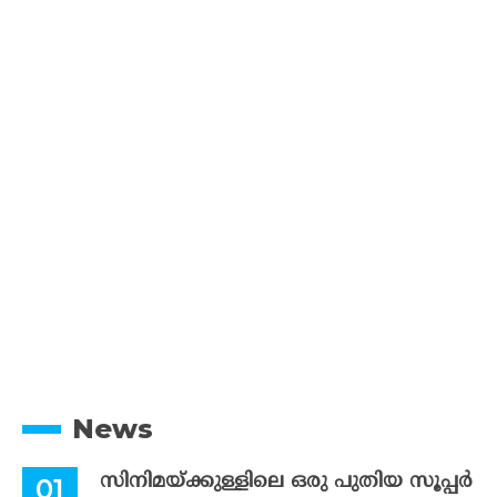
News
സിനിമയ്ക്കുള്ളിലെ ഒരു പുതിയ സൂപ്പർ