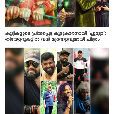
കുട്ടികളുടെ പ്രിയപ്പെട്ട കൂട്ടുകാരനായി ‘പ്ലൂട്ടോ’;
തിയേറ്ററുകളിൽ വൻ മുന്നേറ്റവുമായി ചിത്രം