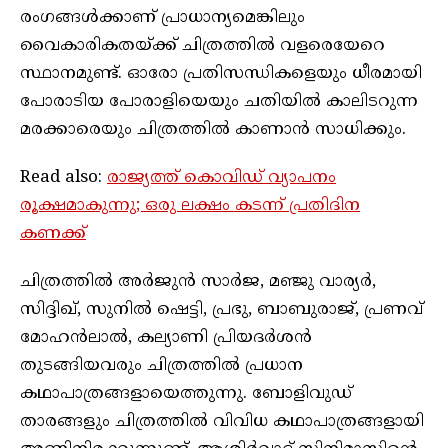
രംഗങ്ങൾക്കാണ് പ്രാധാന്യമെങ്കിലും
വൈകാരികതയ്ക്ക് ചിത്രത്തിൽ വളരെയേറെ
സ്ഥാനമുണ്ട്. ഓരോ പ്രതിസന്ധികളെയും ധീരമായി
പോരാടിയ പോരാളിയെയും ചതിയിൽ കാലിടറുന്ന
മരക്കാരെയും ചിത്രത്തിൽ കാണാൻ സാധിക്കും.
Read also:
രാജ്യത്ത് കൊവിഡ് വ്യാപനം
രൂക്ഷമാകുന്നു; ഒരു ലക്ഷം കടന്ന് പ്രതിദിന
കണക്ക്
ചിത്രത്തിൽ അര്‍ജുന്‍ സാര്‍ജ, മഞ്ജു വാര്യര്‍,
സിദ്ദിഖ്, സുനില്‍ ഷെട്ടി, പ്രഭു, ബാബുരാജ്, പ്രണവ്
മോഹന്‍ലാല്‍, കല്യാണി പ്രിയദര്‍ശന്‍
തുടങ്ങിയവരും ചിത്രത്തില്‍ പ്രധാന
കഥാപാത്രങ്ങളായെത്തുന്നു. ബോളിവുഡ്
താരങ്ങളും ചിത്രത്തില്‍ വിവിധ കഥാപാത്രങ്ങളായി