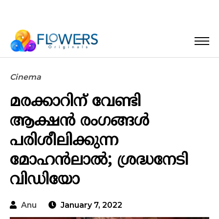
Cinema
മരക്കാറിന് വേണ്ടി
ആക്ഷൻ രംഗങ്ങൾ
പരിശീലിക്കുന്ന
മോഹൻലാൽ; ശ്രദ്ധനേടി
വിഡിയോ
Anu
January 7, 2022