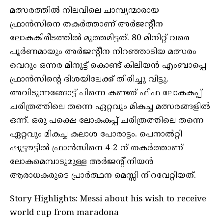
മത്സരത്തിൽ നിലവിലെ ചാമ്പ്യന്മാരായ
ഫ്രാൻസിനെ തകർത്താണ് അർജന്റീന
ലോകകിരീടത്തിൽ മുത്തമിട്ടത്. 80 മിനിറ്റ് വരെ
പൂർണമായും അർജന്റീന നിറഞ്ഞാടിയ മത്സരം
വെറും ഒന്നര മിനുട്ട് കൊണ്ട് കിലിയൻ എംബാപ്പെ
ഫ്രാൻസിന്റെ ദിശയിലേക്ക് തിരിച്ചു വിട്ടു.
അവിടുന്നങ്ങോട്ട് പിന്നെ കണ്ടത് ഫിഫ ലോകകപ്പ്
ചരിത്രത്തിലെ തന്നെ ഏറ്റവും മികച്ച മത്സരങ്ങളിൽ
ഒന്ന്. ഒരു പക്ഷെ ലോകകപ്പ് ചരിത്രത്തിലെ തന്നെ
ഏറ്റവും മികച്ച കലാശ പോരാട്ടം. പെനാല്‍റ്റി
ഷൂട്ടൗട്ടില്‍ ഫ്രാന്‍സിനെ 4-2 ന് തകര്‍ത്താണ്
ലോകമെമ്പാടുമുള്ള അര്‍ജന്റീനിയന്‍
ആരാധകരുടെ പ്രാര്‍ത്ഥന മെസ്സി നിറവേറ്റിയത്.
Story Highlights: Messi about his wish to receive
world cup from maradona