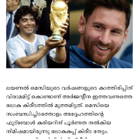
ലയണൽ മെസിയുടെ വർഷങ്ങളുടെ കാത്തിരിപ്പിന്
വിരാമമിട്ട് കൊണ്ടാണ് അർജന്റീന ഇത്തവണത്തെ
ലോക കിരീടത്തിൽ മുത്തമിട്ടത്. മെസിയെ
സംബന്ധിച്ചിടത്തോളം അദ്ദേഹത്തിന്റെ
ഫുട്‌ബോൾ കരിയറിന് പൂർണത നൽകിയ
നിമിഷമായിരുന്നു ലോകകപ്പ് കിരീട നേട്ടം.