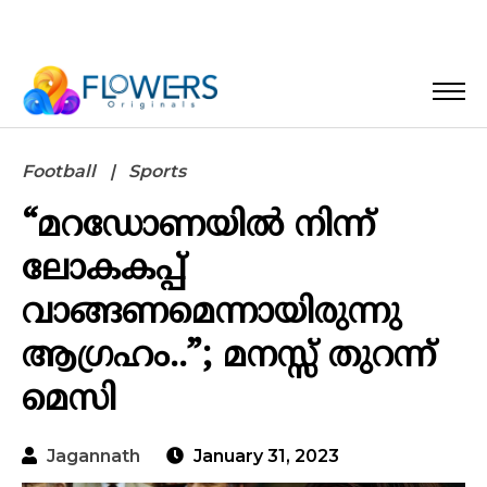
Football
Sports
“മറഡോണയിൽ നിന്ന്
ലോകകപ്പ്
വാങ്ങണമെന്നായിരുന്നു
ആഗ്രഹം..”; മനസ്സ് തുറന്ന്
മെസി
Jagannath
January 31, 2023