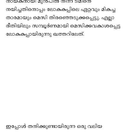
നായകനായി മുൻപിൽ നിന്ന് ടീമിനെ
നയിച്ചതിനൊപ്പം ലോകകപ്പിലെ ഏറ്റവും മികച്ച
താരമായും മെസി തിരഞ്ഞെടുക്കപ്പെട്ടു. എല്ലാ
രീതിയിലും സമ്പൂർണമായി മെസിക്കവകാശപ്പെട്ട
ലോകകപ്പായിരുന്നു ഖത്തറിലേത്‌.
ഇപ്പോൾ തനിക്കുണ്ടായിരുന്ന ഒരു വലിയ