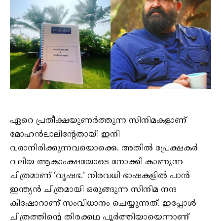
ഏറെ പ്രതീക്ഷയുണർത്തുന്ന സിനിമകളാണ്
മോഹൻലാലിന്റേതായി ഇനി
വരാനിരിക്കുന്നവയൊക്കെ. അതിൽ പ്രേക്ഷകർ
വലിയ ആകാംക്ഷയോടെ നോക്കി കാണുന്ന
ചിത്രമാണ് ‘വൃഷഭ.’ നിരവധി ഭാഷകളിൽ പാൻ
ഇന്ത്യൻ ചിത്രമായി ഒരുങ്ങുന്ന സിനിമ നന്ദ
കിഷോറാണ് സംവിധാനം ചെയ്യുന്നത്. ഇപ്പോൾ
ചിത്രത്തിന്റെ തിരക്കഥ പൂർത്തിയായെന്നാണ്