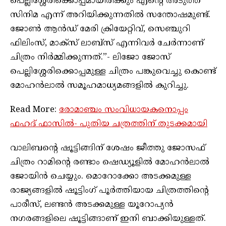
പെല്ലിശ്ശേരിക്കൊപ്പമായിരിക്കും എന്റെ അടുത്ത
സിനിമ എന്ന് അറിയിക്കുന്നതില്‍ സന്തോഷമുണ്ട്.
ജോൺ ആൻഡ് മേരി ക്രിയേറ്റിവ്, സെഞ്ചുറി
ഫിലിംസ്, മാക്‌സ് ലാബ്‌സ് എന്നിവർ ചേർന്നാണ്
ചിത്രം നിർമ്മിക്കുന്നത്.”- ലിജോ ജോസ്
പെല്ലിശ്ശേരിക്കൊപ്പമുള്ള ചിത്രം പങ്കുവെച്ചു കൊണ്ട്
മോഹൻലാൽ സമൂഹമാധ്യമങ്ങളിൽ കുറിച്ചു.
Read More:
രോമാഞ്ചം സംവിധായകനൊപ്പം
ഫഹദ് ഫാസിൽ- പുതിയ ചത്രത്തിന് തുടക്കമായി
വാലിബന്റെ ഷൂട്ടിങ്ങിന് ശേഷം ജീത്തു ജോസഫ്
ചിത്രം റാമിന്റെ രണ്ടാം ഷെഡ്യൂളിൽ മോഹൻലാൽ
ജോയിൻ ചെയ്യും. മൊറോക്കോ അടക്കമുള്ള
രാജ്യങ്ങളിൽ ഷൂട്ടിംഗ് പൂർത്തിയായ ചിത്രത്തിന്റെ
പാരീസ്, ലണ്ടൻ അടക്കമുള്ള യൂറോപ്യൻ
നഗരങ്ങളിലെ ഷൂട്ടിങ്ങാണ് ഇനി ബാക്കിയുള്ളത്.