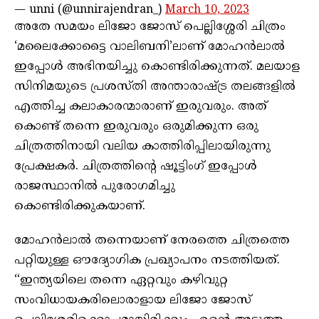
— unni (@unnirajendran_)
March 10, 2023
അതേ സമയം ലിജോ ജോസ് പെല്ലിശ്ശേരി ചിത്രം
‘മലൈക്കോട്ടൈ വാലിബനി’ലാണ് മോഹൻലാൽ
ഇപ്പോൾ അഭിനയിച്ചു കൊണ്ടിരിക്കുന്നത്. മലയാള
സിനിമയുടെ പ്രശസ്‌തി അന്താരാഷ്ട്ര തലങ്ങളിൽ
എത്തിച്ച കലാകാരന്മാരാണ് ഇരുവരും. അത്
കൊണ്ട് തന്നെ ഇരുവരും ഒരുമിക്കുന്ന ഒരു
ചിത്രത്തിനായി വലിയ കാത്തിരിപ്പിലായിരുന്നു
പ്രേക്ഷകർ. ചിത്രത്തിന്റെ ഷൂട്ടിംഗ് ഇപ്പോൾ
രാജസ്ഥാനിൽ പുരോഗമിച്ചു
കൊണ്ടിരിക്കുകയാണ്.
മോഹൻലാൽ തന്നെയാണ് നേരത്തെ ചിത്രത്തെ
പറ്റിയുള്ള ഔദ്യോഗിക പ്രഖ്യാപനം നടത്തിയത്.
“ഇന്ത്യയിലെ തന്നെ ഏറ്റവും കഴിവുറ്റ
സംവിധായകരിലൊരാളായ ലിജോ ജോസ്