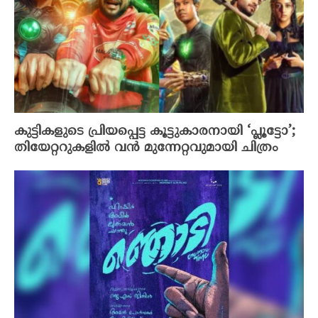
കുട്ടികളുടെ പ്രിയപ്പെട്ട കൂട്ടുകാരനായി ‘പ്ലൂട്ടോ’;
തിയേറ്ററുകളിൽ വൻ മുന്നേറ്റവുമായി ചിത്രം