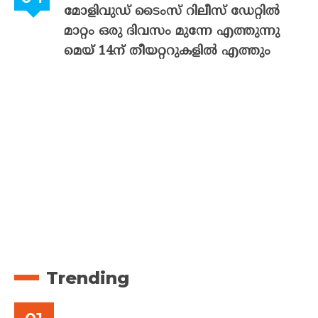
മോളിവുഡ് ടൈംസ് റിലീസ് ഡേറ്റിൽ
മാറ്റം ഒരു ദിവസം മുന്നേ എത്തുന്നു
മെയ് 14ന് തീയറ്ററുകളിൽ എത്തും
Trending