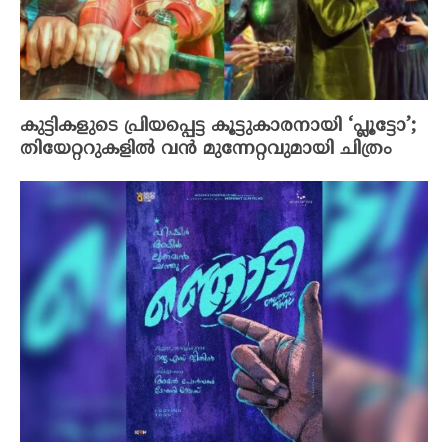
കുട്ടികളുടെ പ്രിയപ്പെട്ട കൂട്ടുകാരനായി ‘പ്ലൂട്ടോ’;
തിയേറ്ററുകളിൽ വൻ മുന്നേറ്റവുമായി ചിത്രം