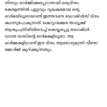
നിന്നും ഓർമ്മിക്കപ്പെടാനായി ഒരുദിനം.
കേരളത്തിൽ ഏറ്റവും ദുഖകരമായ ഒരു
ഓർമയിലൂടെയാണ് ഇത്തവണ ഡോക്ടർസ് ദിനം
കടന്നുപോകുന്നത്. കൊട്ടാരക്കര താലൂക്ക്
ആശുപത്രിയിൽവെച്ച് കൊല്ലപ്പെട്ട ഡോക്ടർ.
വന്ദന ദാസിന്റെ ഓർമകളിലൂടെ. ആ
ഓർമ്മകളിലാണ് ഈ ദിനം ആരോഗ്യമന്ത്രി വീണാ
ജോർജ് കുറിക്കുന്നതും.