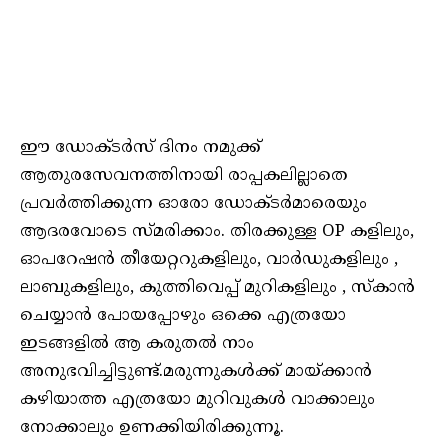
ഈ ഡോക്ടർസ് ദിനം നമുക്ക്
ആതുരസേവനത്തിനായി രാപ്പകലില്ലാതെ
പ്രവർത്തിക്കുന്ന ഓരോ ഡോക്ടർമാരെയും
ആദരവോടെ സ്മരിക്കാം. തിരക്കുള്ള OP കളിലും,
ഓപറേഷൻ തീയേറ്ററുകളിലും, വാർഡുകളിലും ,
ലാബുകളിലും, കുത്തിവെപ്പ് മുറികളിലും , സ്കാൻ
ചെയ്യാൻ പോയപ്പോഴും ഒക്കെ എത്രയോ
ഇടങ്ങളിൽ ആ കരുതൽ നാം
അനുഭവിച്ചിട്ടുണ്ട്.മരുന്നുകൾക്ക് മായ്ക്കാൻ
കഴിയാത്ത എത്രയോ മുറിവുകൾ വാക്കാലും
നോക്കാലും ഉണക്കിയിരിക്കുന്നൂ.