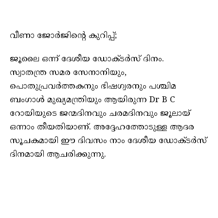
വീണാ ജോർജിന്റെ കുറിപ്പ്;
ജൂലൈ ഒന്ന് ദേശീയ ഡോക്ടർസ് ദിനം.
സ്വാതന്ത്ര സമര സേനാനിയും,
പൊതുപ്രവർത്തകനും ഭിഷഗ്വരനും പശ്ചിമ
ബംഗാൾ മുഖ്യമന്ത്രിയും ആയിരുന്ന Dr B C
റോയിയുടെ ജന്മദിനവും ചരമദിനവും ജൂലായ്
ഒന്നാം തീയതിയാണ്. അദ്ദേഹത്തോടുള്ള ആദര
സൂചകമായി ഈ ദിവസം നാം ദേശീയ ഡോക്ടർസ്
ദിനമായി ആചരിക്കുന്നു.