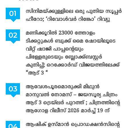
സിനിമയ്ക്കുള്ളിലെ ഒരു പുതിയ സൂപ്പർ
ഹീറോ; ‘റിവോൾവർ റിങ്കോ’ റിവ്യു
മണിക്കൂറിൽ 23000 ത്തോളം
ടിക്കറ്റുകൾ ബുക്ക് മൈ ഷോയിലൂടെ
വിറ്റ് ഷാജി പാപ്പന്റെയും
പിള്ളേരുടെയും ബ്ലോക്ക്ബസ്റ്റർ
കുതിപ്പ്; റെക്കോർഡ് വിജയത്തിലേക്ക്
“ആട് 3 “
ആവേശപൂരമൊരുക്കി മിഥുൻ
മാനുവൽ തോമസ് – ജയസൂര്യ ചിത്രം
ആട് 3 ട്രെയ്‌ലർ പുറത്ത് ; ചിത്രത്തിന്റെ
ആഗോള റിലീസ് 2026 മാർച്ച് 19 ന്
ആഷിക് ഉസ്മാൻ പ്രൊഡക്ഷൻസിന്റെ