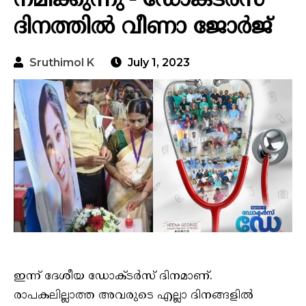
നമിക്കുന്നു’- ഡോക്ടർസ്
ദിനത്തിൽ വീണാ ജോർജ്
Sruthimol K
July 1, 2023
ഇന്ന് ദേശീയ ഡോക്ടർസ് ദിനമാണ്.
രാപകലില്ലാത്ത അവരുടെ എല്ലാ ദിനങ്ങളിൽ