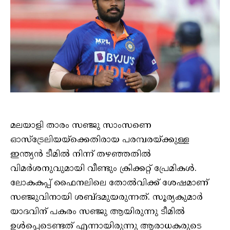
മലയാളി താരം സഞ്ജു സാംസണെ
ഓസ്‌ട്രേലിയയ്‌ക്കെതിരായ പരമ്പരയ്ക്കുള്ള
ഇന്ത്യന്‍ ടീമില്‍ നിന്ന് തഴഞ്ഞതില്‍
വിമര്‍ശനുവുമായി വീണ്ടും ക്രിക്കറ്റ് പ്രേമികള്‍.
ലോകകപ്പ് ഫൈനലിലെ തോല്‍വിക്ക് ശേഷമാണ്‌
സഞ്ജുവിനായി ശബ്ദമുയരുന്നത്. സൂര്യകുമാർ
യാദവിന് പകരം സഞ്ജു ആയിരുന്നു ടീമിൽ
ഉൾപ്പെടെണ്ടത് എന്നായിരുന്നു ആരാധകരുടെ