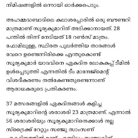
നിമിഷങ്ങളിൽ ഒന്നായി ഓർക്കപെടും.
അഹമ്മദാബാദിലെ കലാശപ്പോരില്‍ ഒരു ബൗണ്ടറി
മാത്രമാണ് സൂര്യകുമാറിന് അടിക്കാനായത്. 28
പന്തില്‍ നിന്ന് നേടിയത് 18 റണ്‍സ് മാത്രം.
ഫോമിലുള്ള, സ്ഥിരത പുലര്‍ത്തിയ താരങ്ങള്‍
വേറെ ഉണ്ടെന്നിരിക്കെ എന്തുകൊണ്ട്
സൂര്യകുമാര്‍ യാദവിനെ ഏകദിന ലോകകപ്പ് ടീമില്‍
ഉള്‍പ്പെടുത്തി എന്നതില്‍ ടീം മാനേജ്മെന്റ്
വിശദീകരണം നല്‍കേണ്ടതുണ്ടെന്നാണ്
ആരാധകരുടെ പ്രതികരണം.
37 മത്സരങ്ങളില്‍ ഏകദിനങ്ങള്‍ കളിച്ച
സൂര്യകുമാറിന്റെ ശരാശരി 23 മാത്രമാണ്. എന്നാൽ
56 ശരാശരിയും സൂര്യകുമാറിനെക്കാൾ നല്ല
സ്ട്രൈക്ക് റേറ്റും സഞ്ജു സാംസണ്