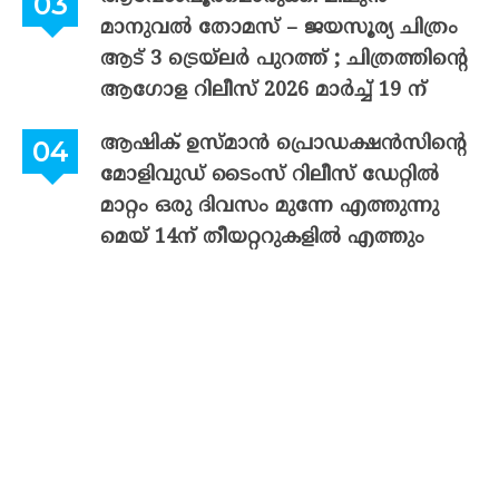
മാനുവൽ തോമസ് – ജയസൂര്യ ചിത്രം
ആട് 3 ട്രെയ്‌ലർ പുറത്ത് ; ചിത്രത്തിന്റെ
ആഗോള റിലീസ് 2026 മാർച്ച് 19 ന്
ആഷിക് ഉസ്മാൻ പ്രൊഡക്ഷൻസിന്റെ
മോളിവുഡ് ടൈംസ് റിലീസ് ഡേറ്റിൽ
മാറ്റം ഒരു ദിവസം മുന്നേ എത്തുന്നു
മെയ് 14ന് തീയറ്ററുകളിൽ എത്തും