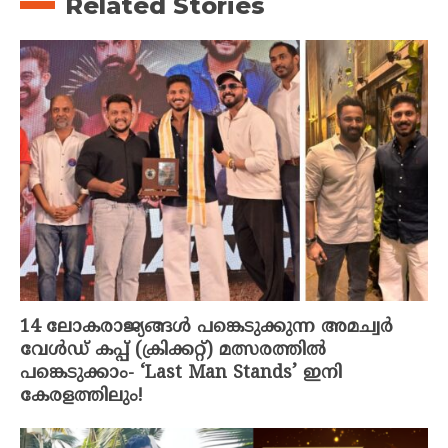
Related Stories
14 ലോകരാജ്യങ്ങൾ പങ്കെടുക്കുന്ന അമച്വർ
വേൾഡ് കപ്പ്‌ (ക്രിക്കറ്റ്‌) മത്സരത്തിൽ
പങ്കെടുക്കാം- ‘Last Man Stands’ ഇനി
കേരളത്തിലും!