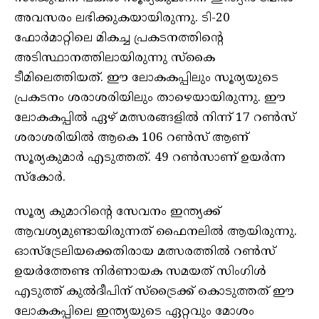
അവസരം ലഭിക്കുകയായിരുന്നു. ടി-20
ഫോര്‍മാറ്റിലെ മികച്ച പ്രകടനത്തിന്റെ
അടിസ്ഥാനത്തിലായിരുന്നു സ്‌കൈ
ടീമിലെത്തിയത്. ഈ ലോകകപ്പിലും സൂര്യയുടെ
പ്രകടനം ശരാശരിയിലും താഴെയായിരുന്നു. ഈ
ലോകകപ്പിൽ ഏഴ് മത്സരങ്ങളില്‍ നിന്ന്‌ 17 റൺസ്
ശരാശരിയിൽ ആകെ 106 റൺസ് ആണ്
സൂര്യകുമാർ എടുത്തത്‌. 49 റൺസാണ് ഉയർന്ന
സ്കോർ.
സൂര്യ കുമാറിന്റെ സേവനം ഇന്ത്യക്ക്
ആവശ്യമുണ്ടായിരുന്നത് ഫൈനലിൽ ആയിരുന്നു.
ഓസ്‌ട്രേലിയക്കെതിരായ മത്സരത്തിൽ റൺസ്
ഉയർത്തേണ്ട നിർണായക സമയത് സിംഗിൾ
എടുത്ത് കുൽദീപിന് സ്ട്രൈക്ക് കൊടുത്തത് ഈ
ലോകകപ്പിലെ ഇന്ത്യയുടെ ഏറ്റവും മോശം