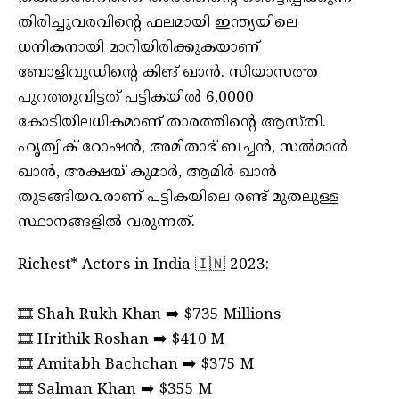
തിരിച്ചുവരവിന്റെ ഫലമായി ഇന്ത്യയിലെ
ധനികനായി മാറിയിരിക്കുകയാണ്
ബോളിവുഡിന്റെ കിങ് ഖാന്‍. സിയാസത്ത
പുറത്തുവിട്ടത് പട്ടികയില്‍ 6,0000
കോടിയിലധികമാണ് താരത്തിന്റെ ആസ്തി.
ഹൃത്വിക് റോഷന്‍, അമിതാഭ് ബച്ചന്‍, സല്‍മാന്‍
ഖാന്‍, അക്ഷയ് കുമാര്‍, ആമിര്‍ ഖാന്‍
തുടങ്ങിയവരാണ് പട്ടികയിലെ രണ്ട് മുതലുള്ള
സ്ഥാനങ്ങളില്‍ വരുന്നത്.
Richest* Actors in India 🇮🇳 2023:
🎞️ Shah Rukh Khan ➡️ $735 Millions
🎞️ Hrithik Roshan ➡️ $410 M
🎞️ Amitabh Bachchan ➡️ $375 M
🎞️ Salman Khan ➡️ $355 M