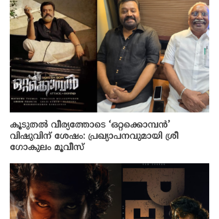
കൂടുതൽ വീര്യത്തോടെ ‘ഒറ്റക്കൊമ്പൻ’
വിഷുവിന് ശേഷം: പ്രഖ്യാപനവുമായി ശ്രീ
ഗോകുലം മൂവീസ്