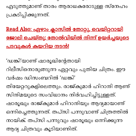
എടുത്തുമാണ് താരം ആരാധകരോടുള്ള സ്നേഹം
പ്രകടിപ്പിക്കുന്നത്.
Read Also: ഏഴാം ക്ലാസിൽ തോറ്റു, വെയിറ്ററായി
ജോലി ചെയ്തു; തോൽ‌വിയിൽ നിന്ന് ഉയർച്ചയുടെ
പടവുകൾ കയറിയ നടൻ!
‘ഡങ്കി’യാണ് ഷാരൂഖിന്റേതായി
റിലീസിനൊരുങ്ങുന്ന ഏറ്റവും പുതിയ ചിത്രം. ഈ
വര്‍ഷം ഡിസംബറില്‍ ‘ഡങ്കി’
തിയേറ്ററുകളിലെത്തും. രാജ്കുമാര്‍ ഹിറാനി ആണ്
സിനിമയുടെ സംവിധാനം നിര്‍വഹിച്ചിട്ടുള്ളത്.
ഷാരൂഖും രാജ്കുമാര്‍ ഹിറാനിയും ആദ്യമായാണ്
ഒന്നിച്ചെത്തുന്നത്. തപ്സി പന്നുവാണ് ചിത്രത്തില്‍
നായിക്. തപ്സി പന്നുവും ഷാരൂഖും ഒന്നിക്കുന്ന
ആദ്യ ചിത്രവും കൂടിയാണിത്.