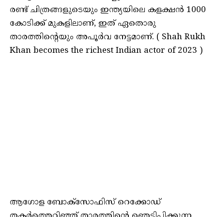
രണ്ട് ചിത്രങ്ങളുടെയും ഇന്ത്യയിലെ കളക്ഷന്‍ 1000
കോടിക്ക് മുകളിലാണ്, ഇത് ഏതൊരു
താരത്തിന്റെയും അപൂര്‍വ നേട്ടമാണ്. ( Shah Rukh
Khan becomes the richest Indian actor of 2023 )
ആഗോള ബോക്സോഫിസ് റെക്കോഡ്
തകര്‍ത്തെറിഞ്ഞ് താരത്തിന്റെ ഞെട്ടിപ്പിക്കുന്ന