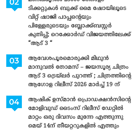
ടിക്കറ്റുകൾ ബുക്ക് മൈ ഷോയിലൂടെ
വിറ്റ് ഷാജി പാപ്പന്റെയും
പിള്ളേരുടെയും ബ്ലോക്ക്ബസ്റ്റർ
കുതിപ്പ്; റെക്കോർഡ് വിജയത്തിലേക്ക്
“ആട് 3 “
ആവേശപൂരമൊരുക്കി മിഥുൻ
മാനുവൽ തോമസ് – ജയസൂര്യ ചിത്രം
ആട് 3 ട്രെയ്‌ലർ പുറത്ത് ; ചിത്രത്തിന്റെ
ആഗോള റിലീസ് 2026 മാർച്ച് 19 ന്
ആഷിക് ഉസ്മാൻ പ്രൊഡക്ഷൻസിന്റെ
മോളിവുഡ് ടൈംസ് റിലീസ് ഡേറ്റിൽ
മാറ്റം ഒരു ദിവസം മുന്നേ എത്തുന്നു
മെയ് 14ന് തീയറ്ററുകളിൽ എത്തും