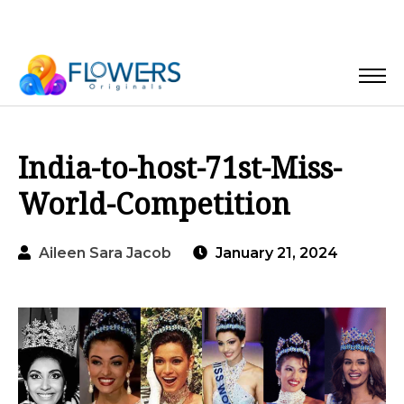
India-to-host-71st-Miss-
World-Competition
Aileen Sara Jacob
January 21, 2024