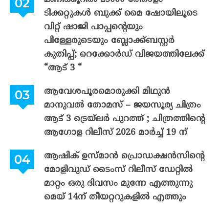
ടിക്കറ്റുകൾ ബുക്ക് മൈ ഷോയിലൂടെ
വിറ്റ് ഷാജി പാപ്പന്റെയും
പിള്ളേരുടെയും ബ്ലോക്ക്ബസ്റ്റർ
കുതിപ്പ്; റെക്കോർഡ് വിജയത്തിലേക്ക്
“ആട് 3 “
ആവേശപൂരമൊരുക്കി മിഥുൻ
മാനുവൽ തോമസ് – ജയസൂര്യ ചിത്രം
ആട് 3 ട്രെയ്‌ലർ പുറത്ത് ; ചിത്രത്തിന്റെ
ആഗോള റിലീസ് 2026 മാർച്ച് 19 ന്
ആഷിക് ഉസ്മാൻ പ്രൊഡക്ഷൻസിന്റെ
മോളിവുഡ് ടൈംസ് റിലീസ് ഡേറ്റിൽ
മാറ്റം ഒരു ദിവസം മുന്നേ എത്തുന്നു
മെയ് 14ന് തീയറ്ററുകളിൽ എത്തും