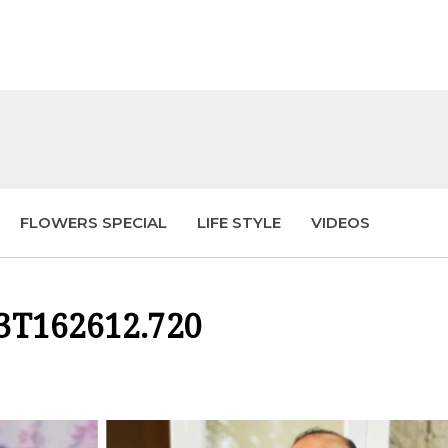
FLOWERS SPECIAL
LIFE STYLE
VIDEOS
03T162612.720