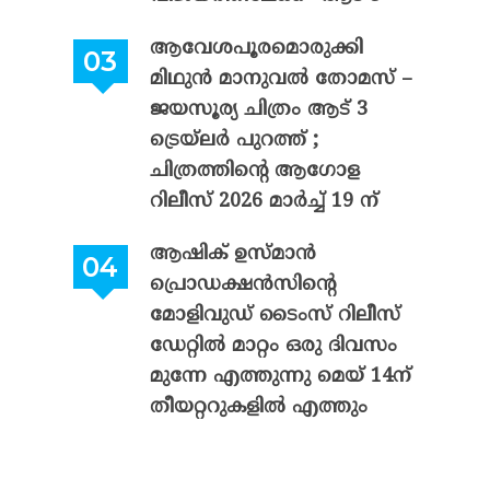
ആവേശപൂരമൊരുക്കി
മിഥുൻ മാനുവൽ തോമസ് –
ജയസൂര്യ ചിത്രം ആട് 3
ട്രെയ്‌ലർ പുറത്ത് ;
ചിത്രത്തിന്റെ ആഗോള
റിലീസ് 2026 മാർച്ച് 19 ന്
ആഷിക് ഉസ്മാൻ
പ്രൊഡക്ഷൻസിന്റെ
മോളിവുഡ് ടൈംസ് റിലീസ്
ഡേറ്റിൽ മാറ്റം ഒരു ദിവസം
മുന്നേ എത്തുന്നു മെയ് 14ന്
തീയറ്ററുകളിൽ എത്തും