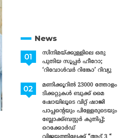
News
സിനിമയ്ക്കുള്ളിലെ ഒരു
പുതിയ സൂപ്പർ ഹീറോ;
‘റിവോൾവർ റിങ്കോ’ റിവ്യു
മണിക്കൂറിൽ 23000 ത്തോളം
ടിക്കറ്റുകൾ ബുക്ക് മൈ
ഷോയിലൂടെ വിറ്റ് ഷാജി
പാപ്പന്റെയും പിള്ളേരുടെയും
ബ്ലോക്ക്ബസ്റ്റർ കുതിപ്പ്;
റെക്കോർഡ്
വിജയത്തിലേക്ക് “ആട് 3 “