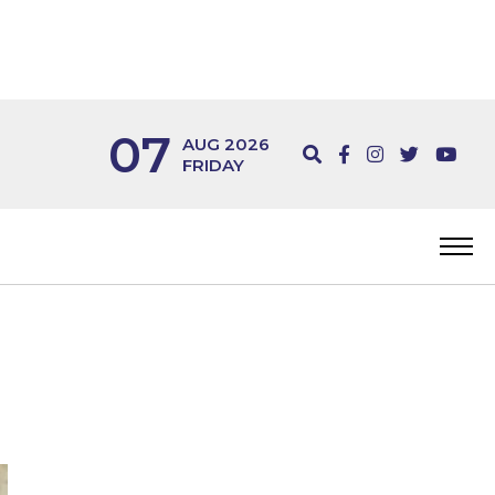
07
AUG 2026
FRIDAY