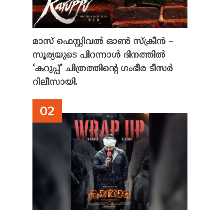
മാസ് ഫെസ്റ്റിവൽ ഓൺ സ്‌ക്രീൻ –
സൂര്യയുടെ പിറന്നാൾ ദിനത്തിൽ
‘കറുപ്പ്’ ചിത്രത്തിന്റെ ഗംഭീര ടീസർ
റിലീസായി.