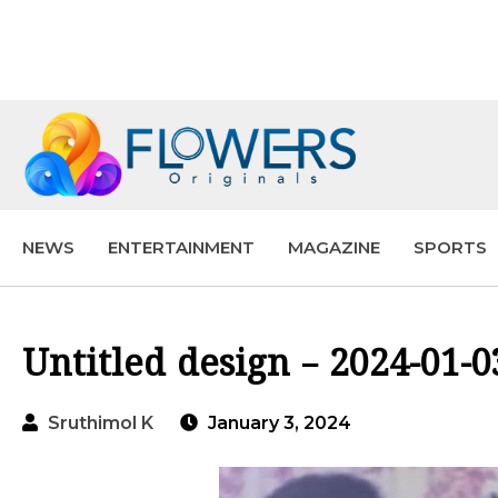
NEWS
ENTERTAINMENT
MAGAZINE
SPORTS
Untitled design – 2024-01-
Sruthimol K
January 3, 2024