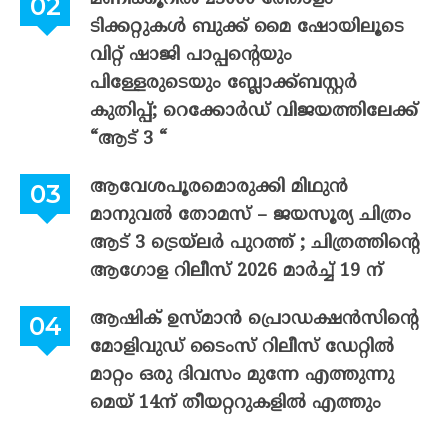
ടിക്കറ്റുകൾ ബുക്ക് മൈ ഷോയിലൂടെ
വിറ്റ് ഷാജി പാപ്പന്റെയും
പിള്ളേരുടെയും ബ്ലോക്ക്ബസ്റ്റർ
കുതിപ്പ്; റെക്കോർഡ് വിജയത്തിലേക്ക്
“ആട് 3 “
ആവേശപൂരമൊരുക്കി മിഥുൻ
മാനുവൽ തോമസ് – ജയസൂര്യ ചിത്രം
ആട് 3 ട്രെയ്‌ലർ പുറത്ത് ; ചിത്രത്തിന്റെ
ആഗോള റിലീസ് 2026 മാർച്ച് 19 ന്
ആഷിക് ഉസ്മാൻ പ്രൊഡക്ഷൻസിന്റെ
മോളിവുഡ് ടൈംസ് റിലീസ് ഡേറ്റിൽ
മാറ്റം ഒരു ദിവസം മുന്നേ എത്തുന്നു
മെയ് 14ന് തീയറ്ററുകളിൽ എത്തും