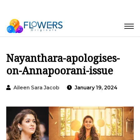
Nayanthara-apologises-
on-Annapoorani-issue
Aileen Sara Jacob
January 19, 2024