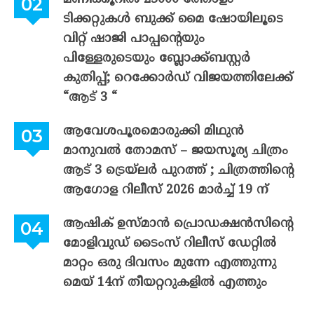
ടിക്കറ്റുകൾ ബുക്ക് മൈ ഷോയിലൂടെ
വിറ്റ് ഷാജി പാപ്പന്റെയും
പിള്ളേരുടെയും ബ്ലോക്ക്ബസ്റ്റർ
കുതിപ്പ്; റെക്കോർഡ് വിജയത്തിലേക്ക്
“ആട് 3 “
ആവേശപൂരമൊരുക്കി മിഥുൻ
മാനുവൽ തോമസ് – ജയസൂര്യ ചിത്രം
ആട് 3 ട്രെയ്‌ലർ പുറത്ത് ; ചിത്രത്തിന്റെ
ആഗോള റിലീസ് 2026 മാർച്ച് 19 ന്
ആഷിക് ഉസ്മാൻ പ്രൊഡക്ഷൻസിന്റെ
മോളിവുഡ് ടൈംസ് റിലീസ് ഡേറ്റിൽ
മാറ്റം ഒരു ദിവസം മുന്നേ എത്തുന്നു
മെയ് 14ന് തീയറ്ററുകളിൽ എത്തും