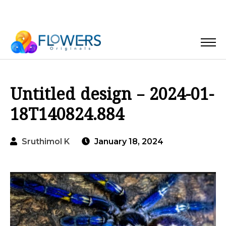
Untitled design – 2024-01-
18T140824.884
Sruthimol K
January 18, 2024