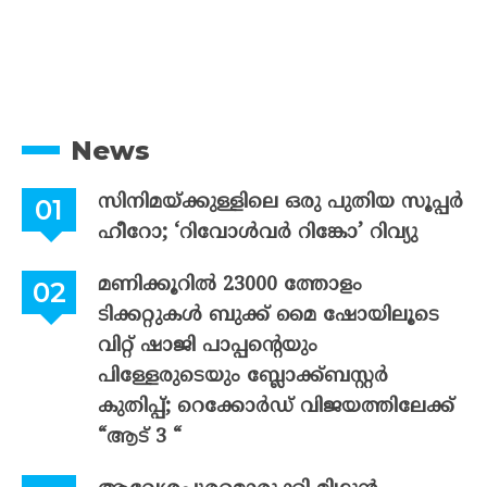
News
സിനിമയ്ക്കുള്ളിലെ ഒരു പുതിയ സൂപ്പർ
ഹീറോ; ‘റിവോൾവർ റിങ്കോ’ റിവ്യു
മണിക്കൂറിൽ 23000 ത്തോളം
ടിക്കറ്റുകൾ ബുക്ക് മൈ ഷോയിലൂടെ
വിറ്റ് ഷാജി പാപ്പന്റെയും
പിള്ളേരുടെയും ബ്ലോക്ക്ബസ്റ്റർ
കുതിപ്പ്; റെക്കോർഡ് വിജയത്തിലേക്ക്
“ആട് 3 “