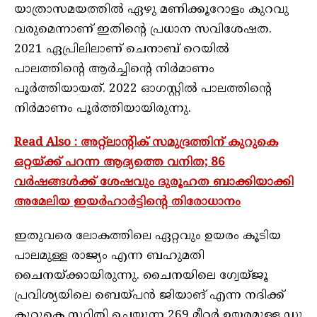
യാത്രാസമയത്തില്‍ ഏഴു മണിക്കൂറോളം കുറവു
വരുമെന്നാണ് ഇതിന്റെ പ്രധാന സവിശേഷത.
2021 ഏപ്രിലിലാണ് ചെനാബ് റെയില്‍
പാലത്തിന്റെ ആര്‍ച്ചിന്റെ നിര്‍മാണം
പൂര്‍ത്തിയായത്. 2022 ഓഗസ്റ്റില്‍ പാലത്തിന്റെ
നിര്‍മാണം പൂര്‍ത്തിയായിരുന്നു.
Read Also : അറ്റ്ലാൻ്റിക് സമുദ്രത്തിന് കുറുകെ
ഒറ്റയ്ക്ക് പറന്ന ആദ്യത്തെ വനിത; 86
വർഷങ്ങൾക്ക് ശേഷവും ദുരൂഹത ബാക്കിയാക്കി
അമേലിയ ഇയർഹാർട്ടിന്റെ തിരോധാനം
ഇതുവരെ ലോകത്തിലെ ഏറ്റവും ഉയരം കൂടിയ
പാലമുള്ള രാജ്യം എന്ന ബഹുമതി
ചൈനയ്ക്കായിരുന്നു. ചൈനയിലെ ഗ്വേയ്ജൂ
പ്രവിശ്യയിലെ ബെയ്പൻ ജിയാങ് എന്ന നദിക്ക്
കുറുകെ സ്ഥിതി ചെയുന്ന 269 മീറ്റർ ഉയരമുള്ള ഡൂ​