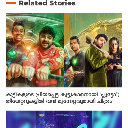
Related Stories
കുട്ടികളുടെ പ്രിയപ്പെട്ട കൂട്ടുകാരനായി ‘പ്ലൂട്ടോ’;
തിയേറ്ററുകളിൽ വൻ മുന്നേറ്റവുമായി ചിത്രം