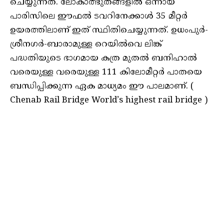
ചെയ്യുന്നത്. ലോകാത്ഭുതങ്ങളില്‍ ഒന്നായ
പാരിസിലെ ഈഫല്‍ ടവറിനേക്കാള്‍ 35 മീറ്റര്‍
ഉയരത്തിലാണ് ഇത് സ്ഥിതിചെയ്യുന്നത്. ഉധംപുര്‍-
ശ്രീനഗര്‍-ബാരാമുള്ള റെയില്‍വെ ലിങ്ക്
പദ്ധതിയുടെ ഭാഗമായ കത്ര മുതല്‍ ബനിഹാല്‍
വരെയുള്ള വരെയുള്ള 111 കിലോമീറ്റര്‍ പാതയെ
ബന്ധിപ്പിക്കുന്ന ഏക മാധ്യമം ഈ പാലമാണ്. (
Chenab Rail Bridge World’s highest rail bridge )