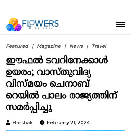
Featured
Magazine
News
Travel
ഈഫൽ ടവറിനേക്കാൾ
ഉയരം; വാസ്തുവിദ്യ
വിസ്മയം ചെനാബ്
റെയിൽ പാലം രാജ്യത്തിന്
സമർപ്പിച്ചു
Harshak
February 21, 2024