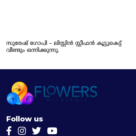
സുരേഷ് ഗോപി – ലിസ്റ്റിൻ സ്റ്റീഫൻ കൂട്ടുകെട്ട്
വീണ്ടും ഒന്നിക്കുന്നു.
Follow us