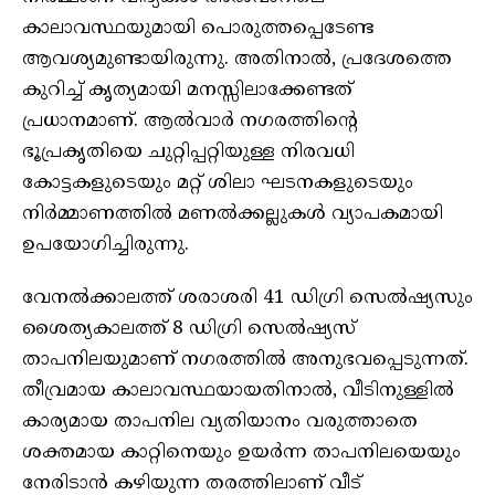
കാലാവസ്ഥയുമായി പൊരുത്തപ്പെടേണ്ട
ആവശ്യമുണ്ടായിരുന്നു. അതിനാൽ, പ്രദേശത്തെ
കുറിച്ച് കൃത്യമായി മനസ്സിലാക്കേണ്ടത്
പ്രധാനമാണ്. ആൽവാർ നഗരത്തിൻ്റെ
ഭൂപ്രകൃതിയെ ചുറ്റിപ്പറ്റിയുള്ള നിരവധി
കോട്ടകളുടെയും മറ്റ് ശിലാ ഘടനകളുടെയും
നിർമ്മാണത്തിൽ മണൽക്കല്ലുകൾ വ്യാപകമായി
ഉപയോഗിച്ചിരുന്നു.
വേനൽക്കാലത്ത് ശരാശരി 41 ഡിഗ്രി സെൽഷ്യസും
ശൈത്യകാലത്ത് 8 ഡിഗ്രി സെൽഷ്യസ്
താപനിലയുമാണ് നഗരത്തിൽ അനുഭവപ്പെടുന്നത്.
തീവ്രമായ കാലാവസ്ഥയായതിനാൽ, വീടിനുള്ളിൽ
കാര്യമായ താപനില വ്യതിയാനം വരുത്താതെ
ശക്തമായ കാറ്റിനെയും ഉയർന്ന താപനിലയെയും
നേരിടാൻ കഴിയുന്ന തരത്തിലാണ് വീട്