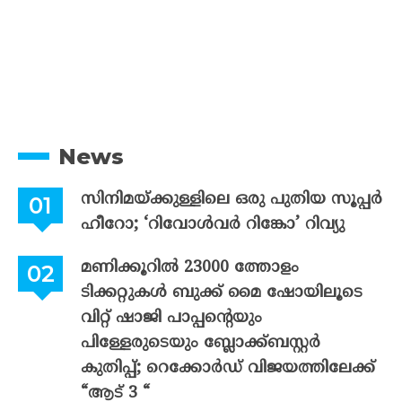
News
സിനിമയ്ക്കുള്ളിലെ ഒരു പുതിയ സൂപ്പർ
ഹീറോ; ‘റിവോൾവർ റിങ്കോ’ റിവ്യു
മണിക്കൂറിൽ 23000 ത്തോളം
ടിക്കറ്റുകൾ ബുക്ക് മൈ ഷോയിലൂടെ
വിറ്റ് ഷാജി പാപ്പന്റെയും
പിള്ളേരുടെയും ബ്ലോക്ക്ബസ്റ്റർ
കുതിപ്പ്; റെക്കോർഡ് വിജയത്തിലേക്ക്
“ആട് 3 “