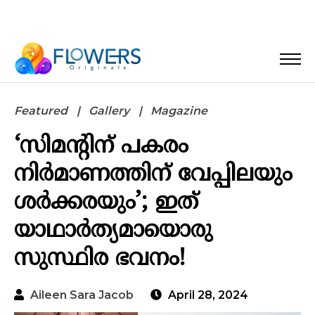
Featured
Gallery
Magazine
‘സിമന്റിന് പകരം
നിർമാണത്തിന് വേപ്പിലയും
ശർക്കരയും’; ഇത്
യാഥാർത്യമായൊരു
സുസ്ഥിര ഭവനം!
Aileen Sara Jacob
April 28, 2024