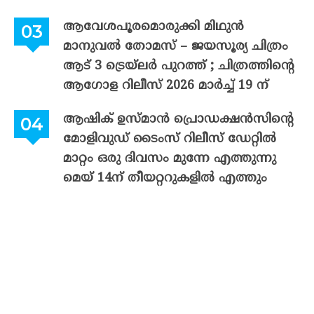
ആവേശപൂരമൊരുക്കി മിഥുൻ
മാനുവൽ തോമസ് – ജയസൂര്യ ചിത്രം
ആട് 3 ട്രെയ്‌ലർ പുറത്ത് ; ചിത്രത്തിന്റെ
ആഗോള റിലീസ് 2026 മാർച്ച് 19 ന്
ആഷിക് ഉസ്മാൻ പ്രൊഡക്ഷൻസിന്റെ
മോളിവുഡ് ടൈംസ് റിലീസ് ഡേറ്റിൽ
മാറ്റം ഒരു ദിവസം മുന്നേ എത്തുന്നു
മെയ് 14ന് തീയറ്ററുകളിൽ എത്തും