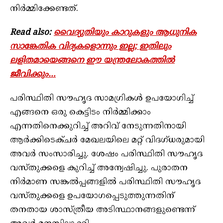
നിർമ്മിക്കേണ്ടത്.
Read also:
വൈദ്യുതിയും കാറുകളും ആധുനിക
സാങ്കേതിക വിദ്യകളൊന്നും ഇല്ല; ഇതിലും
ലളിതമായെങ്ങനെ ഈ യന്ത്രലോകത്തില്‍
ജീവിക്കും…
പരിസ്ഥിതി സൗഹൃദ സാമഗ്രികൾ ഉപയോഗിച്ച്
എങ്ങനെ ഒരു കെട്ടിടം നിർമ്മിക്കാം
എന്നതിനെക്കുറിച്ച് അറിവ് നേടുന്നതിനായി
ആർക്കിടെക്ചർ മേഖലയിലെ മറ്റ് വിദഗ്ധരുമായി
അവർ സംസാരിച്ചു. ശേഷം പരിസ്ഥിതി സൗഹൃദ
വസ്തുക്കളെ കുറിച്ച് അന്വേഷിച്ചു. പുരാതന
നിർമാണ സങ്കൽപ്പങ്ങളിൽ പരിസ്ഥിതി സൗഹൃദ
വസ്തുക്കളെ ഉപയോഗപ്പെടുത്തുന്നതിന്
തനതായ ശാസ്ത്രീയ അടിസ്ഥാനങ്ങളുണ്ടെന്ന്