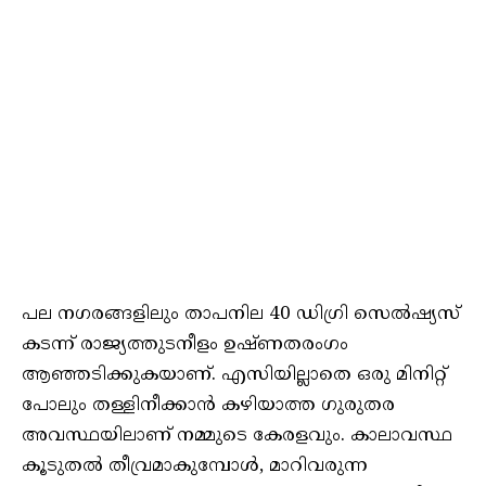
പല നഗരങ്ങളിലും താപനില 40 ഡിഗ്രി സെൽഷ്യസ്
കടന്ന് രാജ്യത്തുടനീളം ഉഷ്ണതരംഗം
ആഞ്ഞടിക്കുകയാണ്. എസിയില്ലാതെ ഒരു മിനിറ്റ്
പോലും തള്ളിനീക്കാൻ കഴിയാത്ത ഗുരുതര
അവസ്ഥയിലാണ് നമ്മുടെ കേരളവും. കാലാവസ്ഥ
കൂടുതൽ തീവ്രമാകുമ്പോൾ, മാറിവരുന്ന