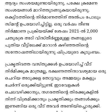
ആദ്യം സംശയമുണ്ടായിരുന്നു. പക്ഷേ ക്രമേണ
സംശയങ്ങൾ മാറിത്തുടങ്ങുകയായിരുന്നു.
കെട്ടിടത്തിൻ്റെ നിർമാണത്തിന് അൽപം പോലും
സിമൻ്റ് ഉപയോഗിച്ചിട്ടില്ല. ഒരു വർഷം നീണ്ട
നിർമ്മാണ പ്രക്രിയയ്ക്ക് ശേഷം 2021-ൽ 2,000
ചതുരശ്ര അടി വിസ്തീർണ്ണമുള്ള തങ്ങളുടെ
പുതിയ വീട്ടിലേക്ക് മാറാൻ കഴിഞ്ഞതിൻ്റെ
സന്തോഷത്തിലായിരുന്നു ഷിപ്രയുടെ കുടുംബം.
പ്രകൃതിദത്ത വസ്തുക്കൾ ഉപയോഗിച്ച് വീട്
നിർമിക്കുക മാത്രമല്ല, ഭക്ഷണത്തിനാവശ്യമായ ഒരു
ചെറിയ അടുക്കള തോട്ടവും അമ്മയും മകളും
ചേർന്ന് ഒരുക്കിയിട്ടുണ്ട്. ഇടവേളകൾ
ചെലവഴിക്കാനും, നഗരത്തിന്റെ തിരക്കുകളിൽ
നിന്ന് വിശ്രമിക്കാനും പ്രകൃതിക്കും തങ്ങൾക്കും
ഇണങ്ങിയ ഒരു വീട് അവർ അണിയിച്ചൊരുക്കി.