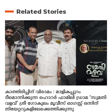
Related Stories
കാത്തിരിപ്പിന് വിരാമം : മാളികപ്പുറം
ടീമൊന്നിക്കുന്ന ഹൊറർ ഫാമിലി ഡ്രാമ ‘സുമതി
വളവ്’ ശ്രീ ഗോകുലം മൂവീസ് ഓഗസ്റ്റ് ഒന്നിന്
തിയേറ്ററുകളിലേക്കെത്തിക്കുന്നു