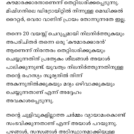
കൗമാരക്കാരനാണെന്ന് തെറ്റിദ്ധരിക്കപ്പെടുന്നു.
മിഷിഗനിലെ ഡിട്രോയിറ്റിൽ നിന്നുള്ള മെഡിക്കൽ
റൈറ്റർ, വെരാ വാങിന് പ്രായം തോന്നുന്നതേ ഇല്ല.
തന്നെ 20 വയസ്സ് ചെറുപ്പമായി നിലനിർത്തുകയും
അപരിചിതർ തന്നെ ഒരു ‘കൗമാരക്കാരൻ’
ആണെന്ന് നിരന്തരം തെറ്റിദ്ധരിക്കുകയും
ചെയ്യുന്നതിന് പ്രത്യേകം ശീലങ്ങൾ അയാൾ
പാലിക്കുന്നുണ്ട്. യുവത്വം നിലനിർത്തുന്നതിനുള്ള
തൻ്റെ രഹസ്യം സൂര്യനിൽ നിന്ന്
അകന്നുനിൽക്കുകയും മദ്യം ഒഴിവാക്കുകയും
ചെയ്യുന്നതാണ് എന്ന് അദ്ദേഹം
അവകാശപ്പെടുന്നു.
തൻ്റെ ചുളിവുകളില്ലാത്ത ചർമ്മം വ്യായാമംകൊണ്ട്
സംഭവിക്കുന്നതാണ് എന്ന് അയാൾ പറയുന്നു.
പഴങ്ങൾ, സസ്യങ്ങൾ അടിസ്ഥാനമാക്കിയുള്ള