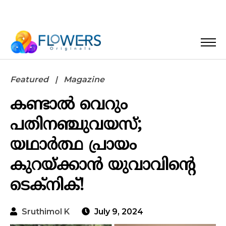
Featured
Magazine
കണ്ടാൽ വെറും
പതിനഞ്ചുവയസ്;
യഥാർത്ഥ പ്രായം
കുറയ്ക്കാൻ യുവാവിന്റെ
ടെക്നിക്!
Sruthimol K
July 9, 2024