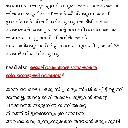
ഭക്ഷണം, മത്സ്യം എന്നിവയുടെ ആരോഗ്യകരമായ
തിരഞ്ഞെടുപ്പിലാണ് താൻ ജീവിക്കുന്നതെന്ന്
ബ്രാൻഡൻ വിശദീകരിക്കുന്നു. ശാരീരികമായ
കാര്യങ്ങൾക്കൊപ്പം, തൻ്റെ മാനസിക മനോഭാവം
തന്നെ ചെറുപ്പമായി നിലനിർത്താൻ
സഹായിക്കുന്നതിൽ പ്രധാന പങ്കുവഹിച്ചതായി 35-
കാരൻ വിശ്വസിക്കുന്നു.
read also:
ജോലിഭാരം താങ്ങാനാകാതെ
ജീവനൊടുക്കി റോബോട്ട്!
താൻ ഒരിക്കലും ഒരു സിപ്പ് മദ്യം സ്പർശിച്ചിട്ടില്ലെന്ന്
മാത്രമല്ല, തൻ്റെ ജീവിതകാലം മുഴുവൻ തൻ്റെ
ചർമ്മത്തെ സൂര്യനിൽ നിന്ന് അകറ്റി
നിർത്തിയിട്ടുണ്ടെന്നും ബ്രാൻഡൻ
അവകാശപ്പെടുന്നു.സൂര്യനെ തടയാൻ ഒരു ഹൂഡി