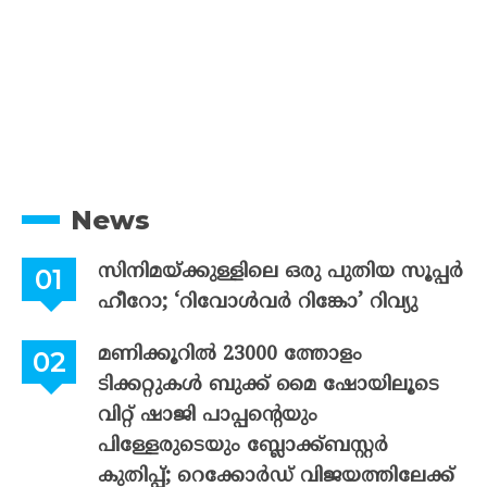
News
സിനിമയ്ക്കുള്ളിലെ ഒരു പുതിയ സൂപ്പർ
ഹീറോ; ‘റിവോൾവർ റിങ്കോ’ റിവ്യു
മണിക്കൂറിൽ 23000 ത്തോളം
ടിക്കറ്റുകൾ ബുക്ക് മൈ ഷോയിലൂടെ
വിറ്റ് ഷാജി പാപ്പന്റെയും
പിള്ളേരുടെയും ബ്ലോക്ക്ബസ്റ്റർ
കുതിപ്പ്; റെക്കോർഡ് വിജയത്തിലേക്ക്