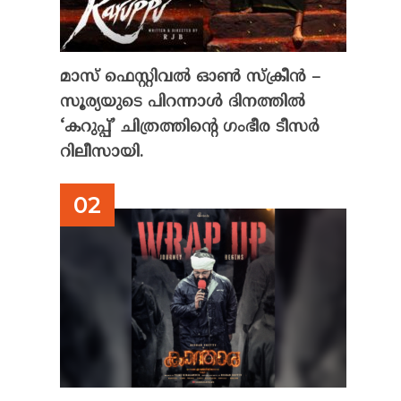
മാസ് ഫെസ്റ്റിവൽ ഓൺ സ്‌ക്രീൻ –
സൂര്യയുടെ പിറന്നാൾ ദിനത്തിൽ
‘കറുപ്പ്’ ചിത്രത്തിന്റെ ഗംഭീര ടീസർ
റിലീസായി.