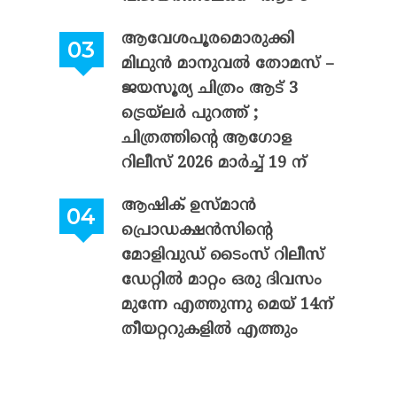
ആവേശപൂരമൊരുക്കി
മിഥുൻ മാനുവൽ തോമസ് –
ജയസൂര്യ ചിത്രം ആട് 3
ട്രെയ്‌ലർ പുറത്ത് ;
ചിത്രത്തിന്റെ ആഗോള
റിലീസ് 2026 മാർച്ച് 19 ന്
ആഷിക് ഉസ്മാൻ
പ്രൊഡക്ഷൻസിന്റെ
മോളിവുഡ് ടൈംസ് റിലീസ്
ഡേറ്റിൽ മാറ്റം ഒരു ദിവസം
മുന്നേ എത്തുന്നു മെയ് 14ന്
തീയറ്ററുകളിൽ എത്തും