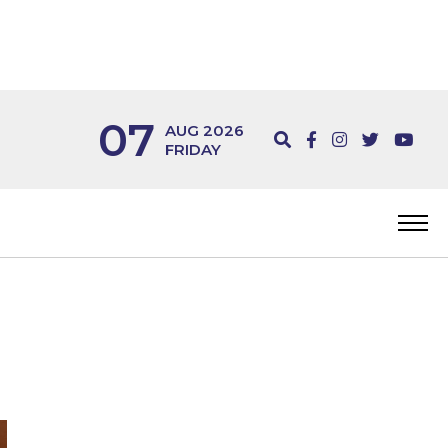
07
AUG 2026
FRIDAY