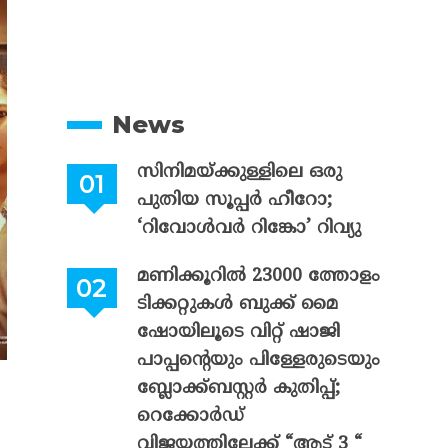
News
സിനിമയ്ക്കുള്ളിലെ ഒരു
പുതിയ സൂപ്പർ ഹീറോ;
‘റിവോൾവർ റിങ്കോ’ റിവ്യു
മണിക്കൂറിൽ 23000 ത്തോളം
ടിക്കറ്റുകൾ ബുക്ക് മൈ
ഷോയിലൂടെ വിറ്റ് ഷാജി
പാപ്പന്റെയും പിള്ളേരുടെയും
ബ്ലോക്ക്ബസ്റ്റർ കുതിപ്പ്;
റെക്കോർഡ്
വിജയത്തിലേക്ക് “ആട് 3 “